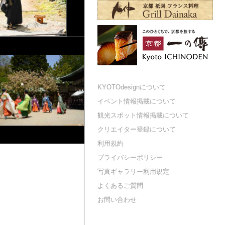
KYOTOdesignについて
イベント情報掲載について
観光スポット情報掲載について
クリエイター登録について
利用規約
プライバシーポリシー
写真ギャラリー利用規定
よくあるご質問
お問い合わせ