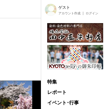
ゲスト
アカウント作成
ログイン
特集
レポート
イベント･行事