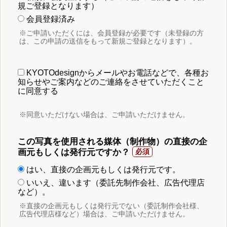
規ご登録となります）
会員登録済み
※ご申請いただくには、会員登録が必要です（未登録の方
は、この申請の送信をもって新規ご登録となります）。
KYOTOdesignからメールやお電話などで、各種お
知らせやご案内などのご連絡をさせていただくこと
に同意する
※同意いただけない場合は、ご申請いただけません。
この写真を使用される媒体（制作物）の直接の企
画元もしくは発行元ですか？
はい、直接の企画元もしくは発行元です。
いいえ、違います（委託先制作会社、広告代理店
など）。
※直接の企画元もしくは発行元でない（委託制作会社様、
広告代理店様など）場合は、ご申請いただけません。