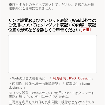
※該当するものをすべて選択してください。選択された用
途以外はご使用になれません。
リンク設置およびクレジット表記（Web以外での
ご使用についてはクレジット表記）の内容、表記
位置や形式などを詳しくご申告ください
・Webの場合の推奨表記：「
写真提供：KYOTOdesign
」
・印刷物、映像の場合の推奨表記：「 写真提供：kyoto-
design.jp 」
※リンク設置（Web以外でのご使用についてはクレジット
表記）無しでのご使用は一切できません。
※写真を利用して制作した印刷物、映像などをWeb上で表