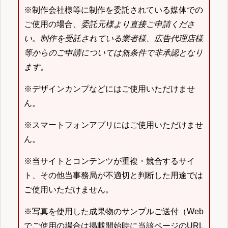
※制作会社様等に制作を委託されている媒体での
ご使用の場合、
委託元様より直接ご申請くださ
い
。
制作を受託されている業者様、広告代理店様
等からのご申請については無条件で非承認となり
ます
。
※デザインカンプなどにはご使用いただけませ
ん。
※スマートフォンアプリにはご使用いただけませ
ん。
※当サイトとコンテンツが重複・競合するサイ
ト、その他当事務局が不適切と判断した用途では
ご使用いただけません。
※写真を使用した成果物のサンプルご送付（Web
でご使用の場合は掲載開始時に当該ページのURL