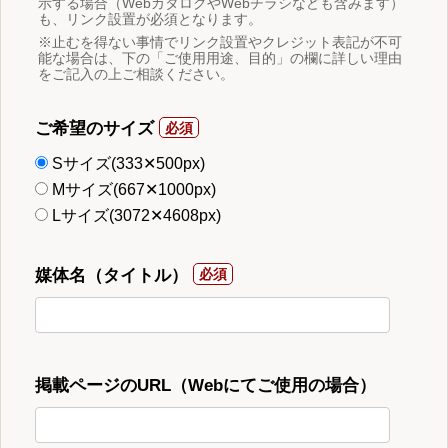
示する場合（WebカタログやWebチラシなども含みます）
も、リンク設置が必須となります。
※止むを得ない事情でリンク設置やクレジット表記が不可
能な場合は、下の「ご使用用途、目的」の欄に詳しい理由
をご記入の上ご相談ください。
ご希望のサイズ
Sサイズ(333✕500px)
Mサイズ(667✕1000px)
Lサイズ(3072✕4608px)
媒体名（タイトル）
掲載ページのURL（Webにてご使用の場合）