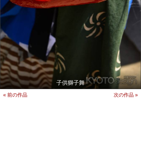
子供獅子舞
« 前の作品
次の作品 »