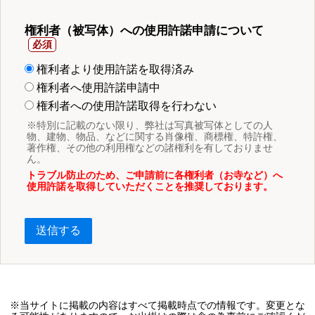
権利者（被写体）への使用許諾申請について
権利者より使用許諾を取得済み
権利者へ使用許諾申請中
権利者への使用許諾取得を行わない
※特別に記載のない限り、弊社は写真被写体としての人
物、建物、物品、などに関する肖像権、商標権、特許権、
著作権、その他の利用権などの諸権利を有しておりませ
ん。
トラブル防止のため、ご申請前に各権利者（お寺など）へ
使用許諾を取得していただくことを推奨しております。
送信する
※当サイトに掲載の内容はすべて掲載時点での情報です。変更とな