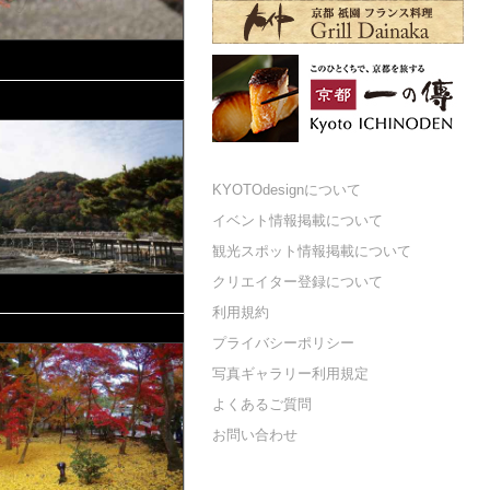
KYOTOdesignについて
イベント情報掲載について
観光スポット情報掲載について
クリエイター登録について
利用規約
プライバシーポリシー
写真ギャラリー利用規定
よくあるご質問
お問い合わせ