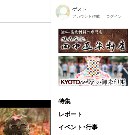
ゲスト
アカウント作成
ログイン
特集
レポート
イベント･行事