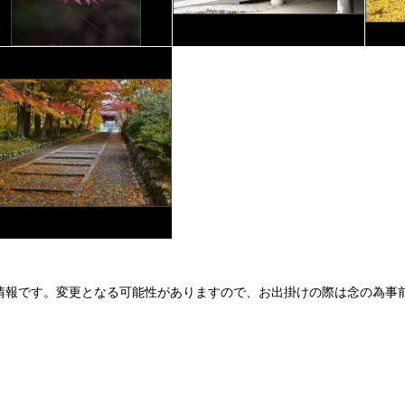
情報です。変更となる可能性がありますので、お出掛けの際は念の為事