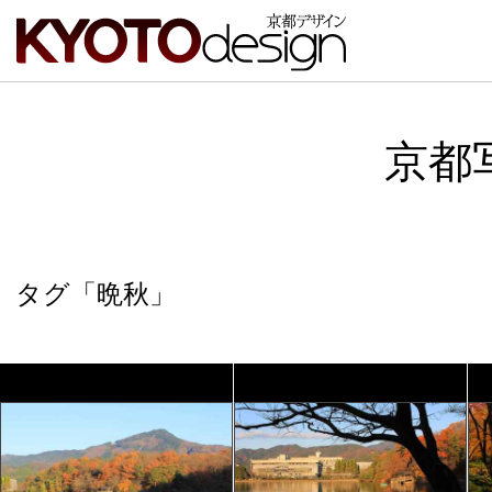
京都
タグ「晩秋」