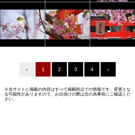
‹
1
2
3
4
›
※当サイトに掲載の内容はすべて掲載時点での情報です。変更とな
る可能性がありますので、お出掛けの際は念の為事前にご確認くだ
さい。