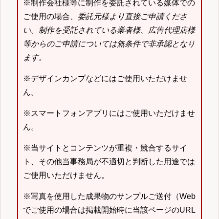
※制作会社様等に制作を委託されている媒体での
ご使用の場合、
委託元様より直接ご申請くださ
い
。
制作を受託されている業者様、広告代理店様
等からのご申請については無条件で非承認となり
ます
。
※デザインカンプなどにはご使用いただけませ
ん。
※スマートフォンアプリにはご使用いただけませ
ん。
※当サイトとコンテンツが重複・競合するサイ
ト、その他当事務局が不適切と判断した用途では
ご使用いただけません。
※写真を使用した成果物のサンプルご送付（Web
でご使用の場合は掲載開始時に当該ページのURL