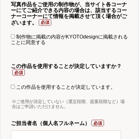
写真作品をご使用の制作物が、当サイト各コーナ
ーにてご紹介できる内容の場合は、該当するコー
ナーコーナーにて情報を掲載させて頂く場合がご
ざいます。
制作物に掲載の内容がKYOTOdesignに掲載される
ことに同意する
この作品を使用することが決定していますか？
この作品を使用することが決定しています。
※ご使用が決定していない（選定段階、提案段階など）場
合はご申請いただけません。
ご担当者名（個人名フルネーム）