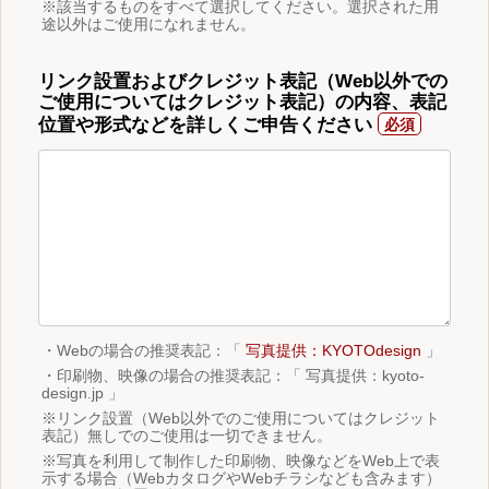
※該当するものをすべて選択してください。選択された用
途以外はご使用になれません。
リンク設置およびクレジット表記（Web以外での
ご使用についてはクレジット表記）の内容、表記
位置や形式などを詳しくご申告ください
・Webの場合の推奨表記：「
写真提供：KYOTOdesign
」
・印刷物、映像の場合の推奨表記：「 写真提供：kyoto-
design.jp 」
※リンク設置（Web以外でのご使用についてはクレジット
表記）無しでのご使用は一切できません。
※写真を利用して制作した印刷物、映像などをWeb上で表
示する場合（WebカタログやWebチラシなども含みます）