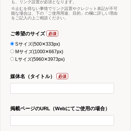
も、リンク設置が必須となります。
※止むを得ない事情でリンク設置やクレジット表記が不可
能な場合は、下の「ご使用用途、目的」の欄に詳しい理由
をご記入の上ご相談ください。
ご希望のサイズ
Sサイズ(500✕333px)
Mサイズ(1000✕667px)
Lサイズ(5960✕3973px)
媒体名（タイトル）
掲載ページのURL（Webにてご使用の場合）