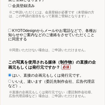
会員登録済み
※ご申請いただくには、会員登録が必要です（未登録の方
は、この申請の送信をもって新規ご登録となります）。
KYOTOdesignからメールやお電話などで、各種お
知らせやご案内などのご連絡をさせていただくこと
に同意する
※同意いただけない場合は、ご申請いただけません。
この写真を使用される媒体（制作物）の直接の企
画元もしくは発行元ですか？
はい、直接の企画元もしくは発行元です。
いいえ、違います（委託先制作会社、広告代理店
など）。
※直接の企画元もしくは発行元でない（委託制作会社様、
広告代理店様など）場合は、ご申請いただけません。