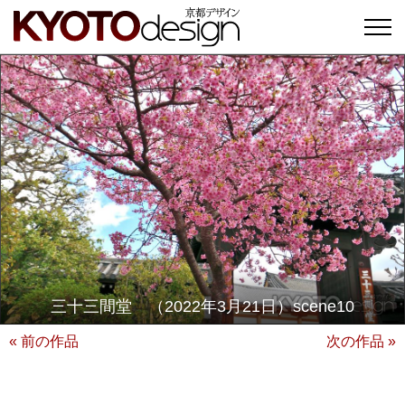
三十三間堂 （2022年3月21日）scene10
« 前の作品
次の作品 »