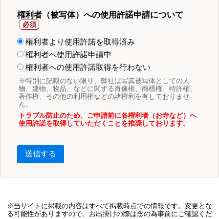
権利者（被写体）への使用許諾申請について
権利者より使用許諾を取得済み
権利者へ使用許諾申請中
権利者への使用許諾取得を行わない
※特別に記載のない限り、弊社は写真被写体としての人
物、建物、物品、などに関する肖像権、商標権、特許権、
著作権、その他の利用権などの諸権利を有しておりませ
ん。
トラブル防止のため、ご申請前に各権利者（お寺など）へ
使用許諾を取得していただくことを推奨しております。
送信する
※当サイトに掲載の内容はすべて掲載時点での情報です。変更とな
る可能性がありますので、お出掛けの際は念の為事前にご確認くだ