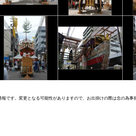
情報です。変更となる可能性がありますので、お出掛けの際は念の為事