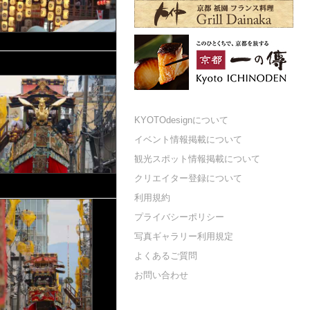
KYOTOdesignについて
イベント情報掲載について
観光スポット情報掲載について
クリエイター登録について
利用規約
プライバシーポリシー
写真ギャラリー利用規定
よくあるご質問
お問い合わせ