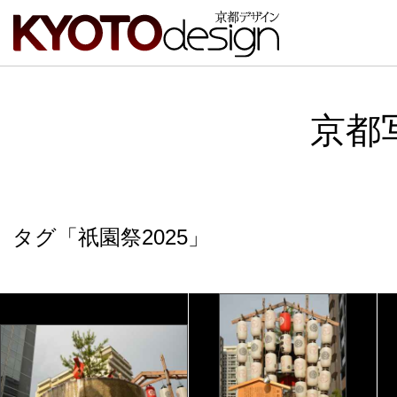
京都
タグ「祇園祭2025」