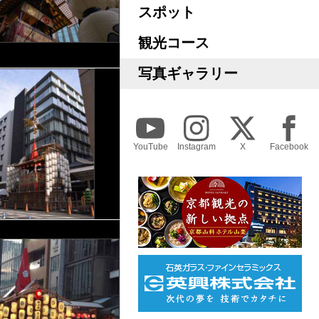
スポット
観光コース
写真ギャラリー
YouTube
Instagram
X
Facebook