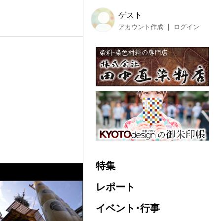
ゲスト
アカウント作成
ログイン
特集
レポート
イベント･行事