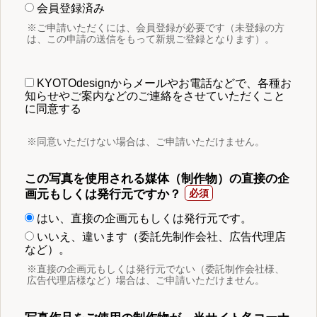
会員登録済み
※ご申請いただくには、会員登録が必要です（未登録の方
は、この申請の送信をもって新規ご登録となります）。
KYOTOdesignからメールやお電話などで、各種お
知らせやご案内などのご連絡をさせていただくこと
に同意する
※同意いただけない場合は、ご申請いただけません。
この写真を使用される媒体（制作物）の直接の企
画元もしくは発行元ですか？
はい、直接の企画元もしくは発行元です。
いいえ、違います（委託先制作会社、広告代理店
など）。
※直接の企画元もしくは発行元でない（委託制作会社様、
広告代理店様など）場合は、ご申請いただけません。