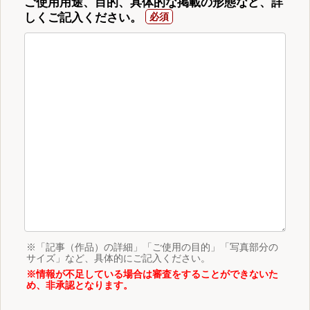
ご使用用途、目的、具体的な掲載の形態など、詳
しくご記入ください。
※「記事（作品）の詳細」「ご使用の目的」「写真部分の
サイズ」など、具体的にご記入ください。
※情報が不足している場合は審査をすることができないた
め、非承認となります。