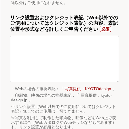
途以外はご使用になれません。
リンク設置およびクレジット表記（Web以外での
ご使用についてはクレジット表記）の内容、表記
位置や形式などを詳しくご申告ください
・Webの場合の推奨表記：「
写真提供：KYOTOdesign
」
・印刷物、映像の場合の推奨表記：「 写真提供：kyoto-
design.jp 」
※リンク設置（Web以外でのご使用についてはクレジット
表記）無しでのご使用は一切できません。
※写真を利用して制作した印刷物、映像などをWeb上で表
示する場合（WebカタログやWebチラシなども含みます）
も、リンク設置が必須となります。