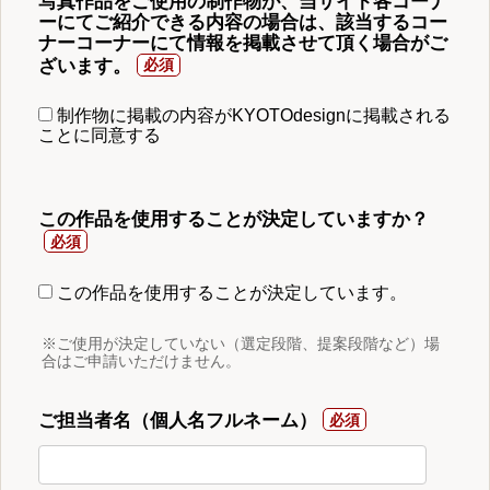
写真作品をご使用の制作物が、当サイト各コーナ
ーにてご紹介できる内容の場合は、該当するコー
ナーコーナーにて情報を掲載させて頂く場合がご
ざいます。
制作物に掲載の内容がKYOTOdesignに掲載される
ことに同意する
この作品を使用することが決定していますか？
この作品を使用することが決定しています。
※ご使用が決定していない（選定段階、提案段階など）場
合はご申請いただけません。
ご担当者名（個人名フルネーム）