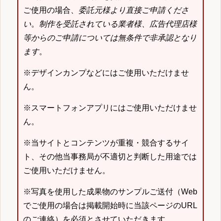
ご使用の場合、
委託元様より直接ご申請くださ
い
。
制作を受託されている業者様、広告代理店様
等からのご申請については無条件で非承認となり
ます
。
※デザインカンプなどにはご使用いただけませ
ん。
※スマートフォンアプリにはご使用いただけませ
ん。
※当サイトとコンテンツが重複・競合するサイ
ト、その他当事務局が不適切と判断した用途では
ご使用いただけません。
※写真を使用した成果物のサンプルご送付（Web
でご使用の場合は掲載開始時に当該ページのURL
のご連絡）を必須とさせていただきます。