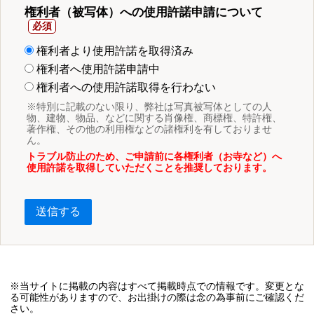
権利者（被写体）への使用許諾申請について
権利者より使用許諾を取得済み
権利者へ使用許諾申請中
権利者への使用許諾取得を行わない
※特別に記載のない限り、弊社は写真被写体としての人
物、建物、物品、などに関する肖像権、商標権、特許権、
著作権、その他の利用権などの諸権利を有しておりませ
ん。
トラブル防止のため、ご申請前に各権利者（お寺など）へ
使用許諾を取得していただくことを推奨しております。
送信する
※当サイトに掲載の内容はすべて掲載時点での情報です。変更とな
る可能性がありますので、お出掛けの際は念の為事前にご確認くだ
さい。