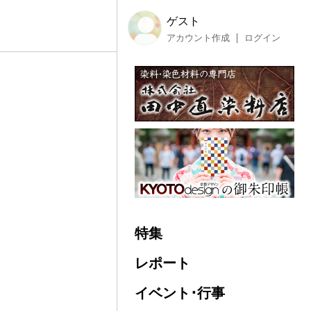
ゲスト
アカウント作成
ログイン
特集
レポート
イベント･行事