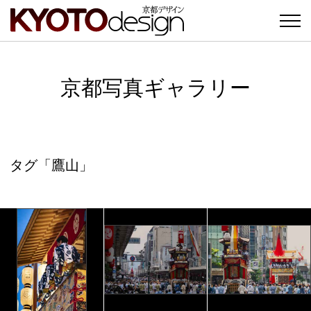
京都写真ギャラリー
タグ「鷹山」