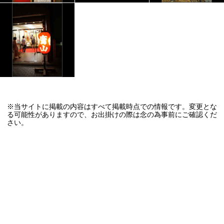
※当サイトに掲載の内容はすべて掲載時点での情報です。変更とな
る可能性がありますので、お出掛けの際は念の為事前にご確認くだ
さい。