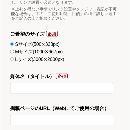
も、リンク設置が必須となります。
※止むを得ない事情でリンク設置やクレジット表記が不可
能な場合は、下の「ご使用用途、目的」の欄に詳しい理由
をご記入の上ご相談ください。
ご希望のサイズ
Sサイズ(500✕333px)
Mサイズ(1000✕667px)
Lサイズ(3000✕2000px)
媒体名（タイトル）
掲載ページのURL（Webにてご使用の場合）