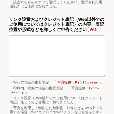
※該当するものをすべて選択してください。選択された用
途以外はご使用になれません。
リンク設置およびクレジット表記（Web以外での
ご使用についてはクレジット表記）の内容、表記
位置や形式などを詳しくご申告ください
・Webの場合の推奨表記：「
写真提供：KYOTOdesign
」
・印刷物、映像の場合の推奨表記：「 写真提供：kyoto-
design.jp 」
※リンク設置（Web以外でのご使用についてはクレジット
表記）無しでのご使用は一切できません。
※写真を利用して制作した印刷物、映像などをWeb上で表
示する場合（WebカタログやWebチラシなども含みます）