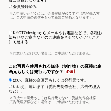
規ご登録となります）
会員登録済み
※ご申請いただくには、会員登録が必要です（未登録の方
は、この申請の送信をもって新規ご登録となります）。
KYOTOdesignからメールやお電話などで、各種お
知らせやご案内などのご連絡をさせていただくこと
に同意する
※同意いただけない場合は、ご申請いただけません。
この写真を使用される媒体（制作物）の直接の企
画元もしくは発行元ですか？
はい、直接の企画元もしくは発行元です。
いいえ、違います（委託先制作会社、広告代理店
など）。
※直接の企画元もしくは発行元でない（委託制作会社様、
広告代理店様など）場合は、ご申請いただけません。