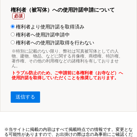
権利者（被写体）への使用許諾申請について
権利者より使用許諾を取得済み
権利者へ使用許諾申請中
権利者への使用許諾取得を行わない
※特別に記載のない限り、弊社は写真被写体としての人
物、建物、物品、などに関する肖像権、商標権、特許権、
著作権、その他の利用権などの諸権利を有しておりませ
ん。
トラブル防止のため、ご申請前に各権利者（お寺など）へ
使用許諾を取得していただくことを推奨しております。
送信する
※当サイトに掲載の内容はすべて掲載時点での情報です。変更とな
る可能性がありますので、お出掛けの際は念の為事前にご確認くだ