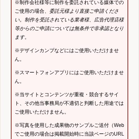
※制作会社様等に制作を委託されている媒体での
ご使用の場合、
委託元様より直接ご申請くださ
い
。
制作を受託されている業者様、広告代理店様
等からのご申請については無条件で非承認となり
ます
。
※デザインカンプなどにはご使用いただけませ
ん。
※スマートフォンアプリにはご使用いただけませ
ん。
※当サイトとコンテンツが重複・競合するサイ
ト、その他当事務局が不適切と判断した用途では
ご使用いただけません。
※写真を使用した成果物のサンプルご送付（Web
でご使用の場合は掲載開始時に当該ページのURL