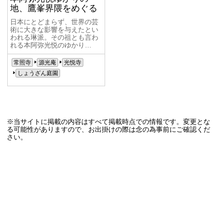
地、鷹峯界隈をめぐる
日本にとどまらず、世界の芸
術に大きな影響を与えたとい
われる琳派。その祖とも言わ
れる本阿弥光悦のゆかり…
常照寺
源光庵
光悦寺
しょうざん庭園
※当サイトに掲載の内容はすべて掲載時点での情報です。変更とな
る可能性がありますので、お出掛けの際は念の為事前にご確認くだ
さい。