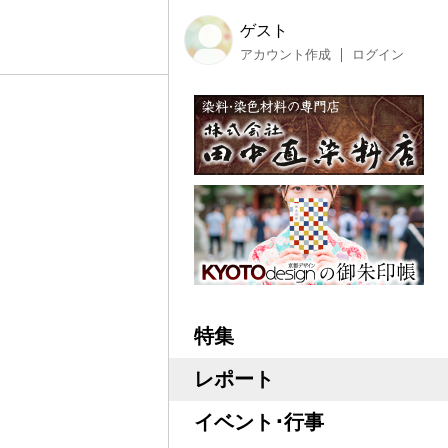
ゲスト
アカウント作成
ログイン
特集
レポート
イベント･行事