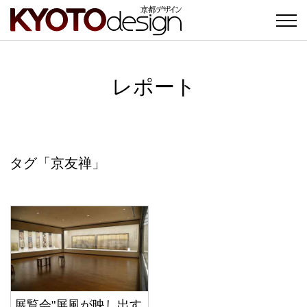
レポート
タグ「京友禅」
展覧会"屏風が映し出す