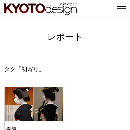
レポート
タグ「初寄り」
春隣