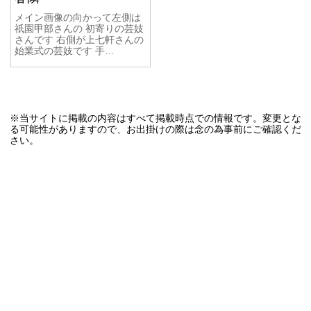
メイン画像の向かって左側は
祇園甲部さんの 初寄りの芸妓
さんです 右側が上七軒さんの
始業式の芸妓です 手…
※当サイトに掲載の内容はすべて掲載時点での情報です。変更とな
る可能性がありますので、お出掛けの際は念の為事前にご確認くだ
さい。