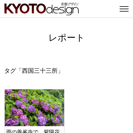
レポート
タグ「西国三十三所」
雨の善峯寺で、紫陽花