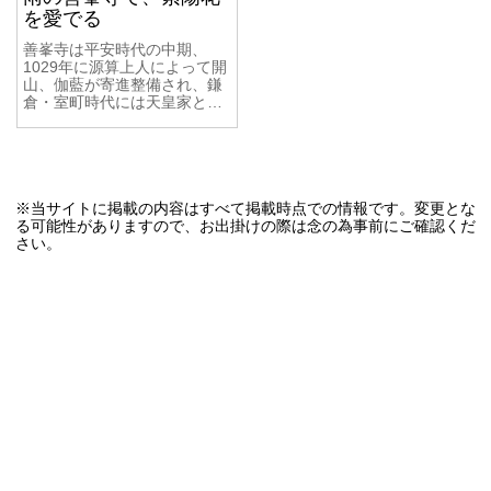
を愛でる
善峯寺は平安時代の中期、
1029年に源算上人によって開
山、伽藍が寄進整備され、鎌
倉・室町時代には天皇家と…
※当サイトに掲載の内容はすべて掲載時点での情報です。変更とな
る可能性がありますので、お出掛けの際は念の為事前にご確認くだ
さい。