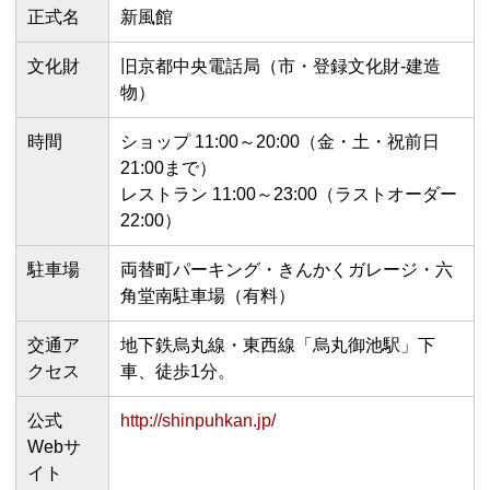
正式名
新風館
文化財
旧京都中央電話局（市・登録文化財-建造
物）
時間
ショップ 11:00～20:00（金・土・祝前日
21:00まで）
レストラン 11:00～23:00（ラストオーダー
22:00）
駐車場
両替町パーキング・きんかくガレージ・六
角堂南駐車場（有料）
交通ア
地下鉄烏丸線・東西線「烏丸御池駅」下
クセス
車、徒歩1分。
公式
http://shinpuhkan.jp/
Webサ
イト