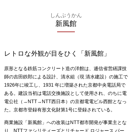
しんぷうかん
新風館
レトロな外観が目をひく「新風館」
原形となる鉄筋コンクリート造の洋館は、逓信省営繕課技
師の吉田鉄郎による設計、清水組（現 清水建設）の施工で
1926年に竣工し、1931 年に増築された京都中央電話局で
ある。建設当初は電話交換施設として使用され、のちに電
電公社（→NTT→NTT西日本）の京都電電ビル西館となっ
た。京都市登録有形文化財第1号に登録されている。
商業施設「新風館」への改装はNTT都市開発が事業主とな
り、NTTファシリティーズとリチャード ロジャース パー