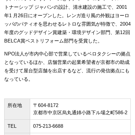
トナーシップ ジャパンの設計、清水建設の施工で、2001
年1 月26日にオープンした。レンガ造り風の外観はヨーロ
ッパのパティオを思わせるレトロな雰囲気が特徴で、2004
年度のグッドデザイン賞建築・環境デザイン部門、第12回
BELCA賞ベストリフォーム部門を受賞した。
NPO法人が市内中心部で営業しているベロタクシーの拠点
となっているほか、店舗営業の起業希望者が京都市の助成
を受けて屋台型店舗を出店するなど、流行の発信拠点にも
なっている。
所在地
〒604-8172
京都市中京区烏丸通姉小路下ル場之町586-2
TEL
075-213-6688