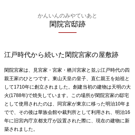
かんいんのみやていあと
閑院宮邸跡
江戸時代から続いた閑院宮家の屋敷跡
閑院宮家は、見宮家・宮家・栖川宮家と並ぶ江戸時代の四
親王家のひとつです。東山天皇の皇子、直仁親王を始祖と
して1710年に創立されました。創建当初の建物は天明の大
火(1788年)で焼失しています。この場所が閑院宮家の邸宅
として使用されたのは、同宮家が東京に移った明治10年ま
でで、その後は華族会館や裁判所として利用され、明治16
年に旧宮内庁京都支庁が設置された際に、現在の建物に新
築されました。