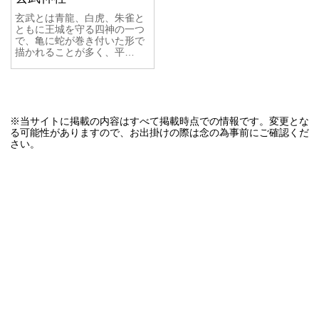
玄武とは青龍、白虎、朱雀と
ともに王城を守る四神の一つ
で、亀に蛇が巻き付いた形で
描かれることが多く、平…
※当サイトに掲載の内容はすべて掲載時点での情報です。変更とな
る可能性がありますので、お出掛けの際は念の為事前にご確認くだ
さい。