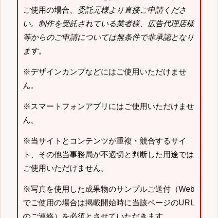
ご使用の場合、
委託元様より直接ご申請くださ
い
。
制作を受託されている業者様、広告代理店様
等からのご申請については無条件で非承認となり
ます
。
※デザインカンプなどにはご使用いただけませ
ん。
※スマートフォンアプリにはご使用いただけませ
ん。
※当サイトとコンテンツが重複・競合するサイ
ト、その他当事務局が不適切と判断した用途では
ご使用いただけません。
※写真を使用した成果物のサンプルご送付（Web
でご使用の場合は掲載開始時に当該ページのURL
のご連絡）を必須とさせていただきます。