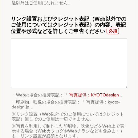
途以外はご使用になれません。
リンク設置およびクレジット表記（Web以外での
ご使用についてはクレジット表記）の内容、表記
位置や形式などを詳しくご申告ください
・Webの場合の推奨表記：「
写真提供：KYOTOdesign
」
・印刷物、映像の場合の推奨表記：「 写真提供：kyoto-
design.jp 」
※リンク設置（Web以外でのご使用についてはクレジット
表記）無しでのご使用は一切できません。
※写真を利用して制作した印刷物、映像などをWeb上で表
示する場合（WebカタログやWebチラシなども含みます）
も、リンク設置が必須となります。