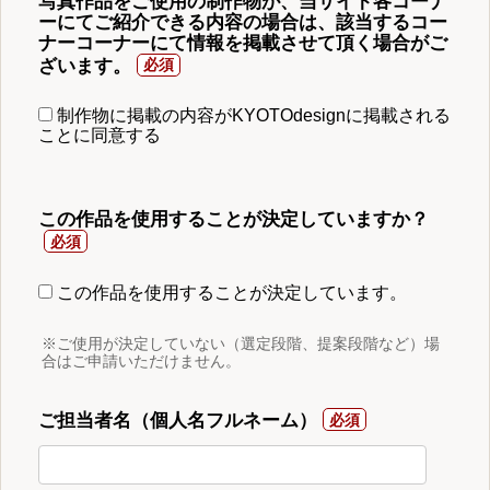
写真作品をご使用の制作物が、当サイト各コーナ
ーにてご紹介できる内容の場合は、該当するコー
ナーコーナーにて情報を掲載させて頂く場合がご
ざいます。
制作物に掲載の内容がKYOTOdesignに掲載される
ことに同意する
この作品を使用することが決定していますか？
この作品を使用することが決定しています。
※ご使用が決定していない（選定段階、提案段階など）場
合はご申請いただけません。
ご担当者名（個人名フルネーム）