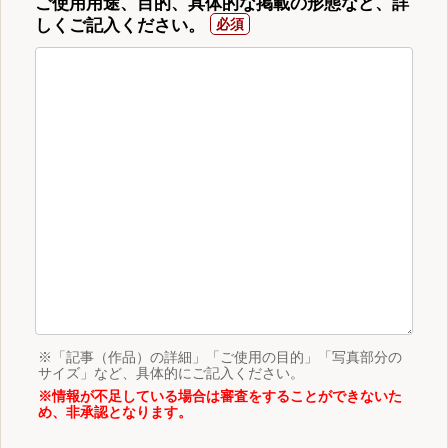
ご使用用途、目的、具体的な掲載の形態など、詳
しくご記入ください。
※「記事（作品）の詳細」「ご使用の目的」「写真部分の
サイズ」など、具体的にご記入ください。
※情報が不足している場合は審査をすることができないた
め、非承認となります。