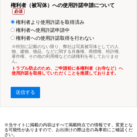
権利者（被写体）への使用許諾申請について
権利者より使用許諾を取得済み
権利者へ使用許諾申請中
権利者への使用許諾取得を行わない
※特別に記載のない限り、弊社は写真被写体としての人
物、建物、物品、などに関する肖像権、商標権、特許権、
著作権、その他の利用権などの諸権利を有しておりませ
ん。
トラブル防止のため、ご申請前に各権利者（お寺など）へ
使用許諾を取得していただくことを推奨しております。
送信する
※当サイトに掲載の内容はすべて掲載時点での情報です。変更とな
る可能性がありますので、お出掛けの際は念の為事前にご確認くだ
さい。