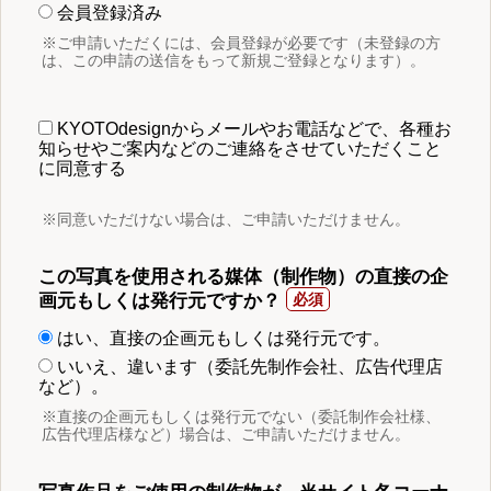
会員登録済み
※ご申請いただくには、会員登録が必要です（未登録の方
は、この申請の送信をもって新規ご登録となります）。
KYOTOdesignからメールやお電話などで、各種お
知らせやご案内などのご連絡をさせていただくこと
に同意する
※同意いただけない場合は、ご申請いただけません。
この写真を使用される媒体（制作物）の直接の企
画元もしくは発行元ですか？
はい、直接の企画元もしくは発行元です。
いいえ、違います（委託先制作会社、広告代理店
など）。
※直接の企画元もしくは発行元でない（委託制作会社様、
広告代理店様など）場合は、ご申請いただけません。