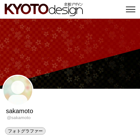
sakamoto
@sakamoto
フォトグラファー