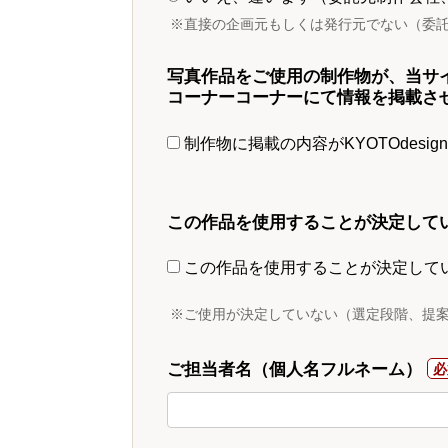
※直接の企画元もしくは発行元でない（委
写真作品をご使用の制作物が、当サ
コーナーコーナーにて情報を掲載さ
制作物に掲載の内容がKYOTOdesi
この作品を使用することが決定して
この作品を使用することが決定して
※ご使用が決定していない（選定段階、提
ご担当者名（個人名フルネーム）