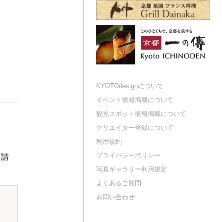
KYOTOdesignについて
イベント情報掲載について
観光スポット情報掲載について
クリエイター登録について
利用規約
プライバシーポリシー
申請
写真ギャラリー利用規定
よくあるご質問
お問い合わせ