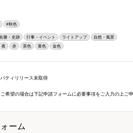
#秋色
名勝・史跡
行事・イベント
ライトアップ
自然・風景
夜
赤
茶色
黄色
金色
ロパティリリース未取得
 ご希望の場合は下記申請フォームに必要事項をご入力の上ご
フォーム