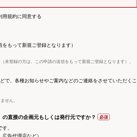
利用規約に同意する
信をもって新規ご登録となります）
す（未登録の方は、この申請の送信をもって新規ご登録となります）。
電話などで、各種お知らせやご案内などのご連絡をさせていただくこ
けません。
）の直接の企画元もしくは発行元ですか？
です。
、広告代理店など）。