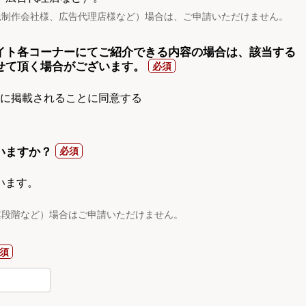
託制作会社様、広告代理店様など）場合は、ご申請いただけません。
イト各コーナーにてご紹介できる内容の場合は、該当する
せて頂く場合がございます。
gnに掲載されることに同意する
いますか？
います。
案段階など）場合はご申請いただけません。