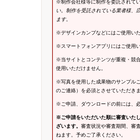
※制作会社様等に制作を委託されて
い
。
制作を受託されている業者様、
ます
。
※デザインカンプなどにはご使用い
※スマートフォンアプリにはご使用
※当サイトとコンテンツが重複・競
使用いただけません。
※写真を使用した成果物のサンプルご
のご連絡）を必須とさせていただき
※ご申請、ダウンロードの前には、
※ご申請をいただいた順に審査いた
ざいます。
審査状況や審査期間、審
ねます。予めご了承ください。