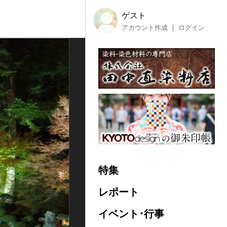
ゲスト
アカウント作成
ログイン
特集
レポート
イベント･行事