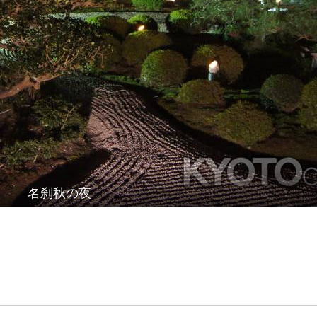
名刹秋の夜