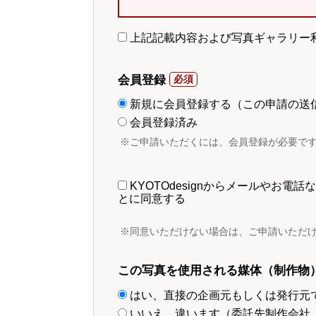
上記記載内容および写真ギャラリー
会員登録
新規に会員登録する（この申請の送
会員登録済み
※ご申請いただくには、会員登録が必要で
KYOTOdesignからメールやお
とに同意する
※同意いただけない場合は、ご申請いただ
この写真を使用される媒体（制作物
はい、直接の企画元もしくは発行元
いいえ、違います（委託先制作会社