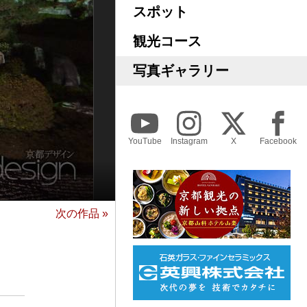
スポット
観光コース
写真ギャラリー
YouTube
Instagram
X
Facebook
次の作品 »