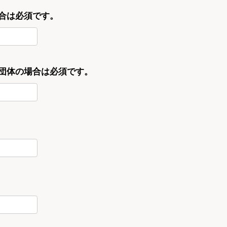
合は必須です。
・団体の場合は必須です。