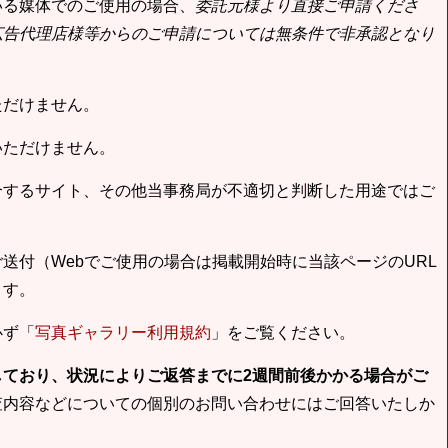
いる媒体でのご使用の場合、
委託元様より直接ご申請くださ
広告代理店様等からのご申請については無条件で非承認となり
ただけません。
いただけません。
合するサイト、その他当事務局が不適切と判断した用途ではご
送付（Webでご使用の場合は掲載開始時に当該ページのURL
ます。
必ず「
写真ギャラリー利用規約
」をご覧ください。
しており、状況によりご返答までに2週間前後かかる場合がご
査内容などについての個別のお問い合わせにはご回答いたしか