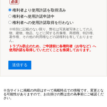
権利者より使用許諾を取得済み
権利者へ使用許諾申請中
権利者への使用許諾取得を行わない
※特別に記載のない限り、弊社は写真被写体としての人
物、建物、物品、などに関する肖像権、商標権、特許権、
著作権、その他の利用権などの諸権利を有しておりませ
ん。
トラブル防止のため、ご申請前に各権利者（お寺など）へ
使用許諾を取得していただくことを推奨しております。
送信する
※当サイトに掲載の内容はすべて掲載時点での情報です。変更とな
る可能性がありますので、お出掛けの際は念の為事前にご確認くだ
さい。