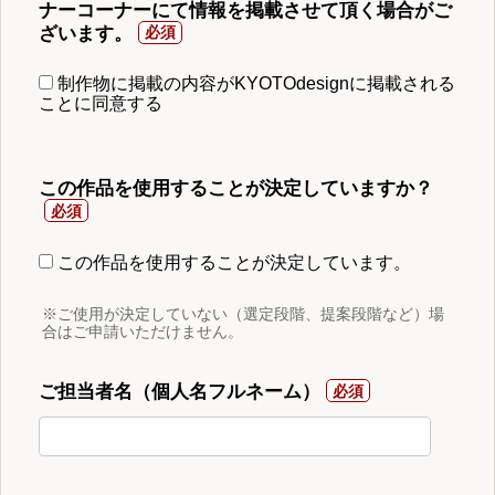
ナーコーナーにて情報を掲載させて頂く場合がご
ざいます。
制作物に掲載の内容がKYOTOdesignに掲載される
ことに同意する
この作品を使用することが決定していますか？
この作品を使用することが決定しています。
※ご使用が決定していない（選定段階、提案段階など）場
合はご申請いただけません。
ご担当者名（個人名フルネーム）