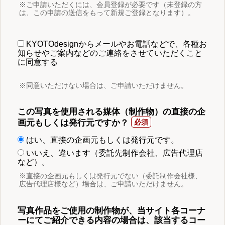
※ご申請いただくには、会員登録が必要です（未登録の方
は、この申請の送信をもって新規ご登録となります）。
KYOTOdesignからメールやお電話などで、各種お
知らせやご案内などのご連絡をさせていただくこと
に同意する
※同意いただけない場合は、ご申請いただけません。
この写真を使用される媒体（制作物）の直接の企
画元もしくは発行元ですか？
はい、直接の企画元もしくは発行元です。
いいえ、違います（委託先制作会社、広告代理店
など）。
※直接の企画元もしくは発行元でない（委託制作会社様、
広告代理店様など）場合は、ご申請いただけません。
写真作品をご使用の制作物が、当サイト各コーナ
ーにてご紹介できる内容の場合は、該当するコー