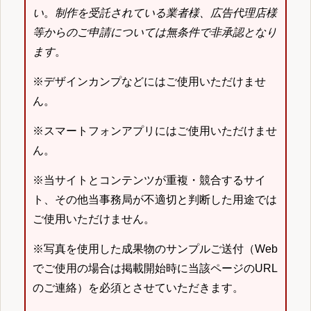
い
。
制作を受託されている業者様、広告代理店様
等からのご申請については無条件で非承認となり
ます
。
※デザインカンプなどにはご使用いただけませ
ん。
※スマートフォンアプリにはご使用いただけませ
ん。
※当サイトとコンテンツが重複・競合するサイ
ト、その他当事務局が不適切と判断した用途では
ご使用いただけません。
※写真を使用した成果物のサンプルご送付（Web
でご使用の場合は掲載開始時に当該ページのURL
のご連絡）を必須とさせていただきます。