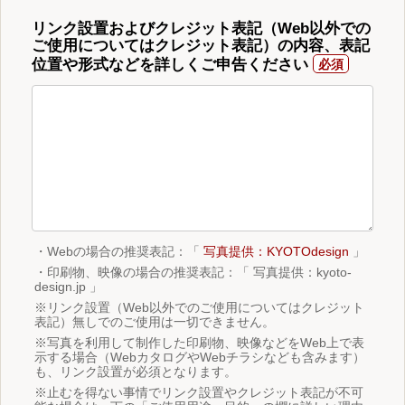
リンク設置およびクレジット表記（Web以外での
ご使用についてはクレジット表記）の内容、表記
位置や形式などを詳しくご申告ください
・Webの場合の推奨表記：「
写真提供：KYOTOdesign
」
・印刷物、映像の場合の推奨表記：「 写真提供：kyoto-
design.jp 」
※リンク設置（Web以外でのご使用についてはクレジット
表記）無しでのご使用は一切できません。
※写真を利用して制作した印刷物、映像などをWeb上で表
示する場合（WebカタログやWebチラシなども含みます）
も、リンク設置が必須となります。
※止むを得ない事情でリンク設置やクレジット表記が不可