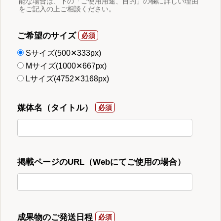
能な場合は、下の「ご使用用途、目的」の欄に詳しい理由
をご記入の上ご相談ください。
ご希望のサイズ
Sサイズ(500✕333px)
Mサイズ(1000✕667px)
Lサイズ(4752✕3168px)
媒体名（タイトル）
掲載ページのURL（Webにてご使用の場合）
成果物のご発送日程