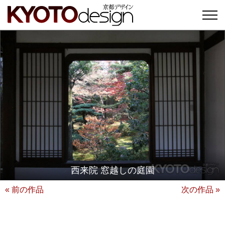
西来院 窓越しの庭園
« 前の作品
次の作品 »