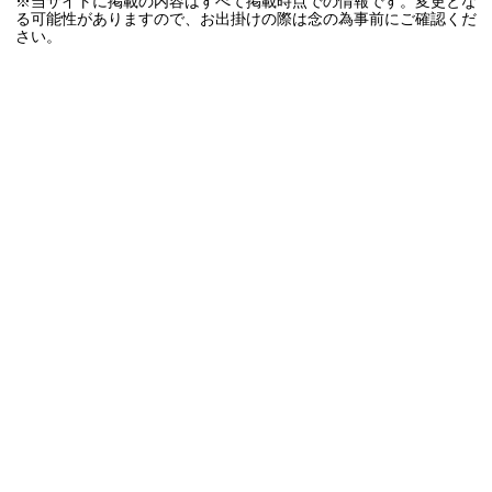
※当サイトに掲載の内容はすべて掲載時点での情報です。変更とな
る可能性がありますので、お出掛けの際は念の為事前にご確認くだ
さい。