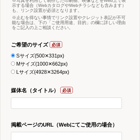
※写真を利用して制作した印刷物、映像などをWeb上で表
示する場合（WebカタログやWebチラシなども含みます）
も、リンク設置が必須となります。
※止むを得ない事情でリンク設置やクレジット表記が不可
能な場合は、下の「ご使用用途、目的」の欄に詳しい理由
をご記入の上ご相談ください。
ご希望のサイズ
Sサイズ(500✕331px)
Mサイズ(1000✕662px)
Lサイズ(4928✕3264px)
媒体名（タイトル）
掲載ページのURL（Webにてご使用の場合）