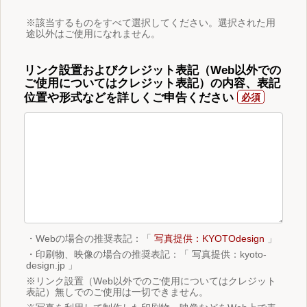
※該当するものをすべて選択してください。選択された用
途以外はご使用になれません。
リンク設置およびクレジット表記（Web以外での
ご使用についてはクレジット表記）の内容、表記
位置や形式などを詳しくご申告ください
・Webの場合の推奨表記：「
写真提供：KYOTOdesign
」
・印刷物、映像の場合の推奨表記：「 写真提供：kyoto-
design.jp 」
※リンク設置（Web以外でのご使用についてはクレジット
表記）無しでのご使用は一切できません。