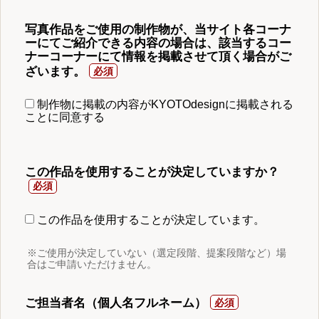
写真作品をご使用の制作物が、当サイト各コーナ
ーにてご紹介できる内容の場合は、該当するコー
ナーコーナーにて情報を掲載させて頂く場合がご
ざいます。
制作物に掲載の内容がKYOTOdesignに掲載される
ことに同意する
この作品を使用することが決定していますか？
この作品を使用することが決定しています。
※ご使用が決定していない（選定段階、提案段階など）場
合はご申請いただけません。
ご担当者名（個人名フルネーム）