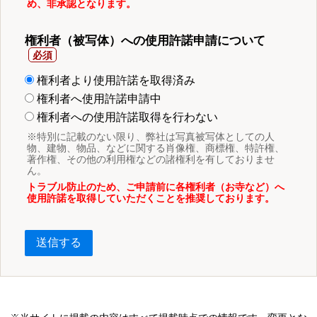
め、非承認となります。
権利者（被写体）への使用許諾申請について
権利者より使用許諾を取得済み
権利者へ使用許諾申請中
権利者への使用許諾取得を行わない
※特別に記載のない限り、弊社は写真被写体としての人
物、建物、物品、などに関する肖像権、商標権、特許権、
著作権、その他の利用権などの諸権利を有しておりませ
ん。
トラブル防止のため、ご申請前に各権利者（お寺など）へ
使用許諾を取得していただくことを推奨しております。
送信する