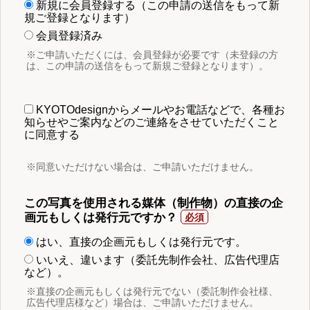
新規に会員登録する（この申請の送信をもって新
規ご登録となります）
会員登録済み
※ご申請いただくには、会員登録が必要です（未登録の方
は、この申請の送信をもって新規ご登録となります）。
KYOTOdesignからメールやお電話などで、各種お
知らせやご案内などのご連絡をさせていただくこと
に同意する
※同意いただけない場合は、ご申請いただけません。
この写真を使用される媒体（制作物）の直接の企
画元もしくは発行元ですか？
はい、直接の企画元もしくは発行元です。
いいえ、違います（委託先制作会社、広告代理店
など）。
※直接の企画元もしくは発行元でない（委託制作会社様、
広告代理店様など）場合は、ご申請いただけません。