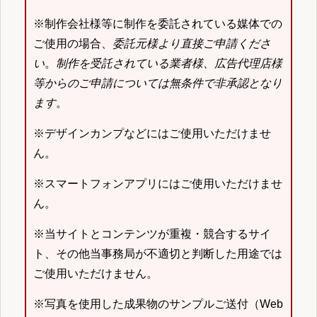
※制作会社様等に制作を委託されている媒体での
ご使用の場合、
委託元様より直接ご申請くださ
い
。
制作を受託されている業者様、広告代理店様
等からのご申請については無条件で非承認となり
ます
。
※デザインカンプなどにはご使用いただけませ
ん。
※スマートフォンアプリにはご使用いただけませ
ん。
※当サイトとコンテンツが重複・競合するサイ
ト、その他当事務局が不適切と判断した用途では
ご使用いただけません。
※写真を使用した成果物のサンプルご送付（Web