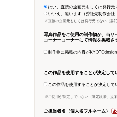
はい、直接の企画元もしくは発行元
いいえ、違います（委託先制作会社
※直接の企画元もしくは発行元でない（委
写真作品をご使用の制作物が、当サ
コーナーコーナーにて情報を掲載さ
制作物に掲載の内容がKYOTOdesi
この作品を使用することが決定して
この作品を使用することが決定して
※ご使用が決定していない（選定段階、提
ご担当者名（個人名フルネーム）