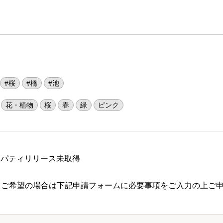
#桜
#橋
#池
花・植物
桜
春
緑
ピンク
ロパティリリース未取得
 ご希望の場合は下記申請フォームに必要事項をご入力の上ご