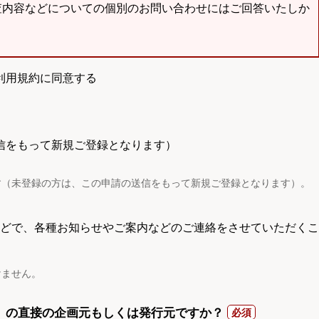
査内容などについての個別のお問い合わせにはご回答いたしか
利用規約に同意する
信をもって新規ご登録となります）
す（未登録の方は、この申請の送信をもって新規ご登録となります）。
電話などで、各種お知らせやご案内などのご連絡をさせていただくこ
けません。
）の直接の企画元もしくは発行元ですか？