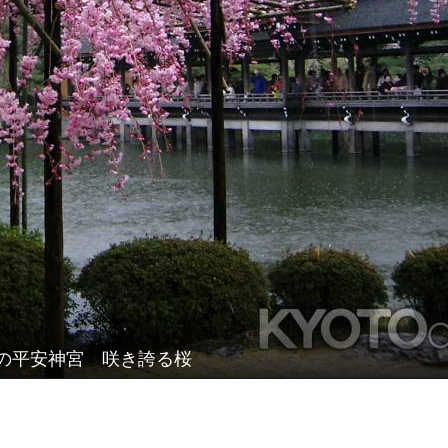
の平安神宮 咲き誇る桜