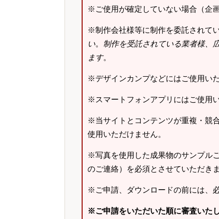
※ご使用が確定していない場合（企
※制作会社様等に制作を委託されて
い
。
制作を受託されている業者様、
ます
。
※デザインカンプなどにはご使用い
※スマートフォンアプリにはご使用
※当サイトとコンテンツが重複・競
使用いただけません。
※写真を使用した成果物のサンプルご
のご連絡）を必須とさせていただき
※ご申請、ダウンロードの前には、
※ご申請をいただいた順に審査いた