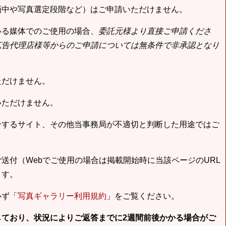
画中や写真選定段階など）はご申請いただけません。
いる媒体でのご使用の場合、
委託元様より直接ご申請くださ
広告代理店様等からのご申請については無条件で非承認となり
ただけません。
いただけません。
合するサイト、その他当事務局が不適切と判断した用途ではご
送付（Webでご使用の場合は掲載開始時に当該ページのURL
ます。
必ず「
写真ギャラリー利用規約
」をご覧ください。
しており、状況によりご返答までに2週間前後かかる場合がご