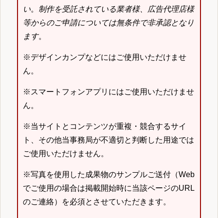
い
。
制作を受託されている業者様、広告代理店様
等からのご申請については無条件で非承認となり
ます
。
※デザインカンプなどにはご使用いただけませ
ん。
※スマートフォンアプリにはご使用いただけませ
ん。
※当サイトとコンテンツが重複・競合するサイ
ト、その他当事務局が不適切と判断した用途では
ご使用いただけません。
※写真を使用した成果物のサンプルご送付（Web
でご使用の場合は掲載開始時に当該ページのURL
のご連絡）を必須とさせていただきます。