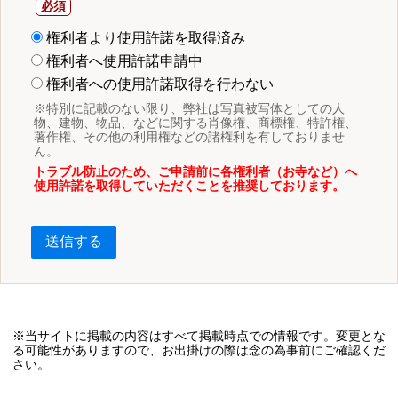
権利者より使用許諾を取得済み
権利者へ使用許諾申請中
権利者への使用許諾取得を行わない
※特別に記載のない限り、弊社は写真被写体としての人
物、建物、物品、などに関する肖像権、商標権、特許権、
著作権、その他の利用権などの諸権利を有しておりませ
ん。
トラブル防止のため、ご申請前に各権利者（お寺など）へ
使用許諾を取得していただくことを推奨しております。
送信する
※当サイトに掲載の内容はすべて掲載時点での情報です。変更とな
る可能性がありますので、お出掛けの際は念の為事前にご確認くだ
さい。