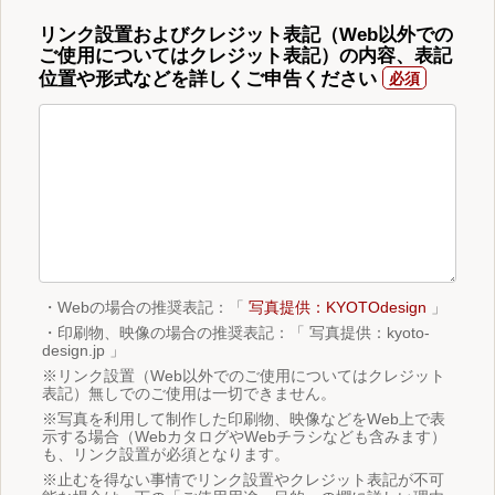
リンク設置およびクレジット表記（Web以外での
ご使用についてはクレジット表記）の内容、表記
位置や形式などを詳しくご申告ください
・Webの場合の推奨表記：「
写真提供：KYOTOdesign
」
・印刷物、映像の場合の推奨表記：「 写真提供：kyoto-
design.jp 」
※リンク設置（Web以外でのご使用についてはクレジット
表記）無しでのご使用は一切できません。
※写真を利用して制作した印刷物、映像などをWeb上で表
示する場合（WebカタログやWebチラシなども含みます）
も、リンク設置が必須となります。
※止むを得ない事情でリンク設置やクレジット表記が不可