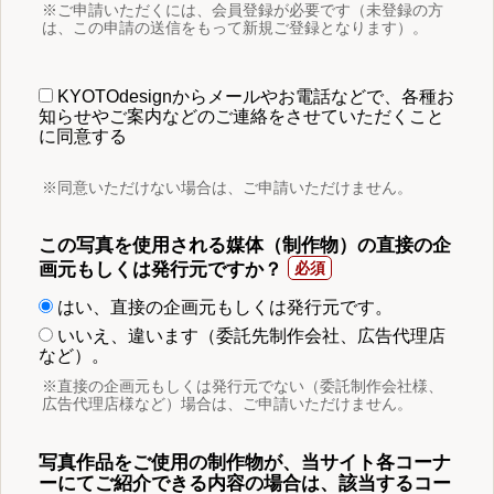
※ご申請いただくには、会員登録が必要です（未登録の方
は、この申請の送信をもって新規ご登録となります）。
KYOTOdesignからメールやお電話などで、各種お
知らせやご案内などのご連絡をさせていただくこと
に同意する
※同意いただけない場合は、ご申請いただけません。
この写真を使用される媒体（制作物）の直接の企
画元もしくは発行元ですか？
はい、直接の企画元もしくは発行元です。
いいえ、違います（委託先制作会社、広告代理店
など）。
※直接の企画元もしくは発行元でない（委託制作会社様、
広告代理店様など）場合は、ご申請いただけません。
写真作品をご使用の制作物が、当サイト各コーナ
ーにてご紹介できる内容の場合は、該当するコー