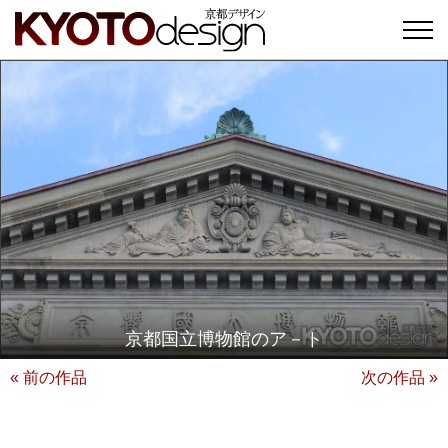
京都国立博物館のア－ト
« 前の作品
次の作品 »