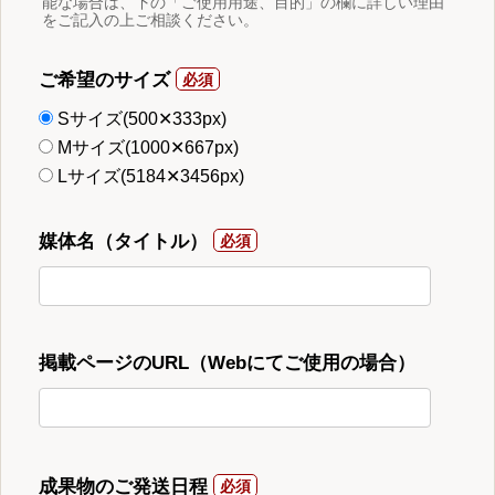
能な場合は、下の「ご使用用途、目的」の欄に詳しい理由
をご記入の上ご相談ください。
ご希望のサイズ
Sサイズ(500✕333px)
Mサイズ(1000✕667px)
Lサイズ(5184✕3456px)
媒体名（タイトル）
掲載ページのURL（Webにてご使用の場合）
成果物のご発送日程