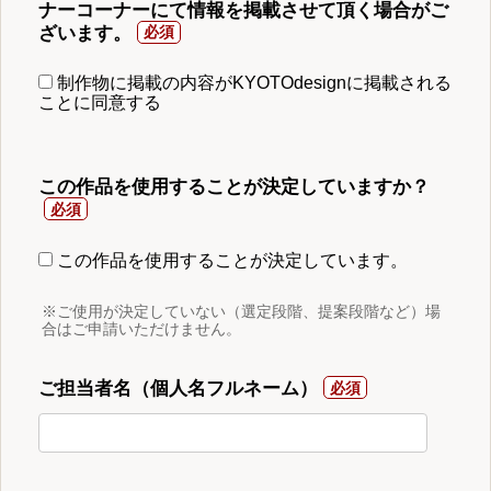
ナーコーナーにて情報を掲載させて頂く場合がご
ざいます。
制作物に掲載の内容がKYOTOdesignに掲載される
ことに同意する
この作品を使用することが決定していますか？
この作品を使用することが決定しています。
※ご使用が決定していない（選定段階、提案段階など）場
合はご申請いただけません。
ご担当者名（個人名フルネーム）