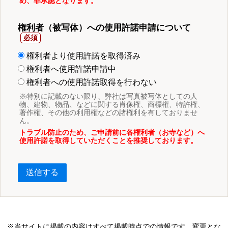
め、非承認となります。
権利者（被写体）への使用許諾申請について
権利者より使用許諾を取得済み
権利者へ使用許諾申請中
権利者への使用許諾取得を行わない
※特別に記載のない限り、弊社は写真被写体としての人
物、建物、物品、などに関する肖像権、商標権、特許権、
著作権、その他の利用権などの諸権利を有しておりませ
ん。
トラブル防止のため、ご申請前に各権利者（お寺など）へ
使用許諾を取得していただくことを推奨しております。
送信する
※当サイトに掲載の内容はすべて掲載時点での情報です。変更とな