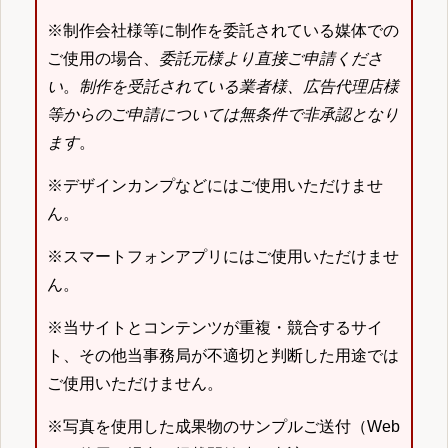
※制作会社様等に制作を委託されている媒体での
ご使用の場合、
委託元様より直接ご申請くださ
い
。
制作を受託されている業者様、広告代理店様
等からのご申請については無条件で非承認となり
ます
。
※デザインカンプなどにはご使用いただけませ
ん。
※スマートフォンアプリにはご使用いただけませ
ん。
※当サイトとコンテンツが重複・競合するサイ
ト、その他当事務局が不適切と判断した用途では
ご使用いただけません。
※写真を使用した成果物のサンプルご送付（Web