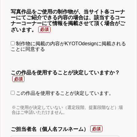
写真作品をご使用の制作物が、当サイト各コーナ
ーにてご紹介できる内容の場合は、該当するコー
ナーコーナーにて情報を掲載させて頂く場合がご
ざいます。
制作物に掲載の内容がKYOTOdesignに掲載される
ことに同意する
この作品を使用することが決定していますか？
この作品を使用することが決定しています。
※ご使用が決定していない（選定段階、提案段階など）場
合はご申請いただけません。
ご担当者名（個人名フルネーム）