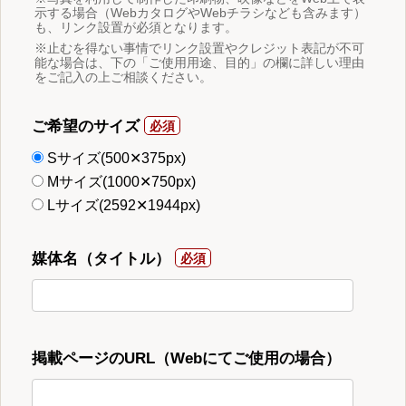
示する場合（WebカタログやWebチラシなども含みます）
も、リンク設置が必須となります。
※止むを得ない事情でリンク設置やクレジット表記が不可
能な場合は、下の「ご使用用途、目的」の欄に詳しい理由
をご記入の上ご相談ください。
ご希望のサイズ
Sサイズ(500✕375px)
Mサイズ(1000✕750px)
Lサイズ(2592✕1944px)
媒体名（タイトル）
掲載ページのURL（Webにてご使用の場合）