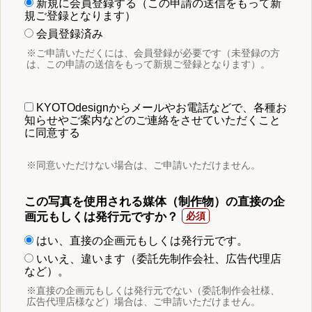
新規に会員登録する（この申請の送信をもって新
規ご登録となります）
会員登録済み
※ご申請いただくには、会員登録が必要です（未登録の方
は、この申請の送信をもって新規ご登録となります）。
KYOTOdesignからメールやお電話などで、各種お
知らせやご案内などのご連絡をさせていただくこと
に同意する
※同意いただけない場合は、ご申請いただけません。
この写真を使用される媒体（制作物）の直接の企
画元もしくは発行元ですか？
はい、直接の企画元もしくは発行元です。
いいえ、違います（委託先制作会社、広告代理店
など）。
※直接の企画元もしくは発行元でない（委託制作会社様、
広告代理店様など）場合は、ご申請いただけません。