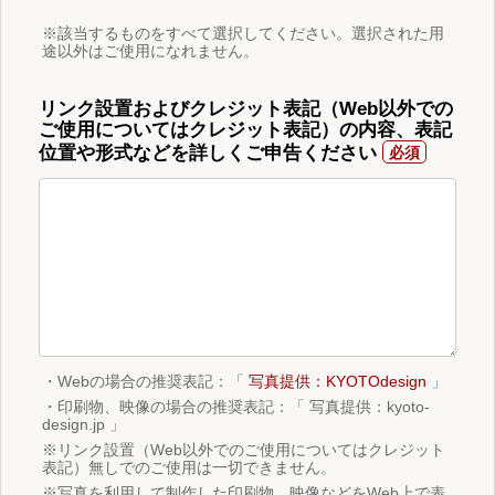
※該当するものをすべて選択してください。選択された用
途以外はご使用になれません。
リンク設置およびクレジット表記（Web以外での
ご使用についてはクレジット表記）の内容、表記
位置や形式などを詳しくご申告ください
・Webの場合の推奨表記：「
写真提供：KYOTOdesign
」
・印刷物、映像の場合の推奨表記：「 写真提供：kyoto-
design.jp 」
※リンク設置（Web以外でのご使用についてはクレジット
表記）無しでのご使用は一切できません。
※写真を利用して制作した印刷物、映像などをWeb上で表