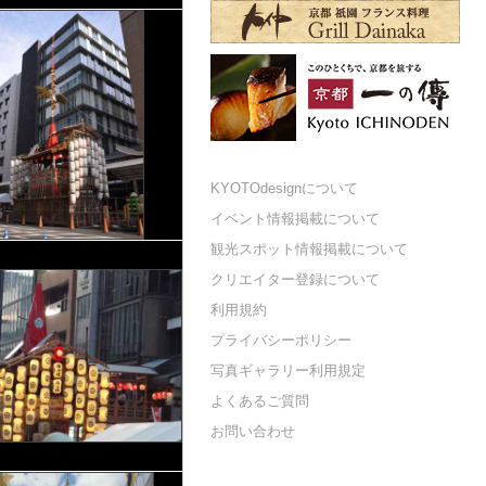
KYOTOdesignについて
イベント情報掲載について
観光スポット情報掲載について
クリエイター登録について
利用規約
プライバシーポリシー
写真ギャラリー利用規定
よくあるご質問
お問い合わせ