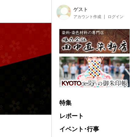
ゲスト
アカウント作成
ログイン
特集
レポート
イベント･行事