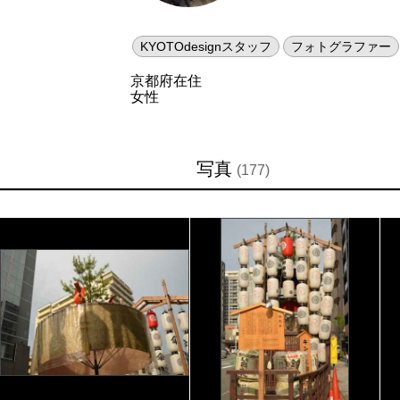
KYOTOdesignスタッフ
フォトグラファー
京都府
在住
女性
写真
(177)