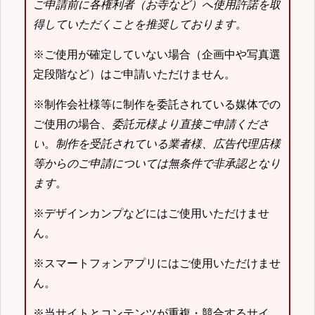
ご申請前に各権利者（お寺など）へ使用許諾を取
得していただくことを推奨しております。
※ご使用が確定していない場合（企画中や写真選
定段階など）はご申請いただけません。
※制作会社様等に制作を委託されている媒体での
ご使用の場合、
委託元様より直接ご申請くださ
い
。
制作を受託されている業者様、広告代理店様
等からのご申請については無条件で非承認となり
ます
。
※デザインカンプなどにはご使用いただけませ
ん。
※スマートフォンアプリにはご使用いただけませ
ん。
※当サイトとコンテンツが重複・競合するサイ