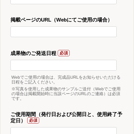
掲載ページのURL（Webにてご使用の場合）
成果物のご発送日程
Webでご使用の場合は、完成品URLをお知らせいただける
日程をご記入ください。
※写真を使用した成果物のサンプルご送付（Webでご使用
の場合は掲載開始時に当該ページのURLのご連絡）は必須
です。
ご使用期間（発行日および公開日と、使用終了予
定日）