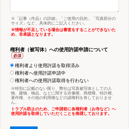
※「記事（作品）の詳細」「ご使用の目的」「写真部分の
サイズ」など、具体的にご記入ください。
※情報が不足している場合は審査をすることができないた
め、非承認となります。
権利者（被写体）への使用許諾申請について
権利者より使用許諾を取得済み
権利者へ使用許諾申請中
権利者への使用許諾取得を行わない
※特別に記載のない限り、弊社は写真被写体としての人
物、建物、物品、などに関する肖像権、商標権、特許権、
著作権、その他の利用権などの諸権利を有しておりませ
ん。
トラブル防止のため、ご申請前に各権利者（お寺など）へ
使用許諾を取得していただくことを推奨しております。