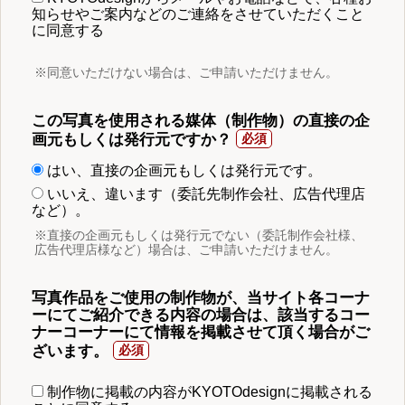
知らせやご案内などのご連絡をさせていただくこと
に同意する
※同意いただけない場合は、ご申請いただけません。
この写真を使用される媒体（制作物）の直接の企
画元もしくは発行元ですか？
はい、直接の企画元もしくは発行元です。
いいえ、違います（委託先制作会社、広告代理店
など）。
※直接の企画元もしくは発行元でない（委託制作会社様、
広告代理店様など）場合は、ご申請いただけません。
写真作品をご使用の制作物が、当サイト各コーナ
ーにてご紹介できる内容の場合は、該当するコー
ナーコーナーにて情報を掲載させて頂く場合がご
ざいます。
制作物に掲載の内容がKYOTOdesignに掲載される