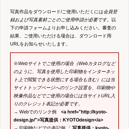
写真作品をダウンロード/ご使用いただくには
会員登
録および写真素材ごとのご使用申請が必要です
。以
下の申請フォームよりお申し込みください。審査の
結果、ご使用いただける場合は、ダウンロード用
URLをお知らせいたします。
※
Webサイトでご使用の場合（Webカタログなど
のように、写真を使用した印刷物をインターネッ
ト上で閲覧できる状態にする場合も含む）には当
サイトトップページへのリンク設置を、印刷物や
映像作品などでご使用の場合には当サイトURL入
りのクレジット表記が必要です。
→ Webでのリンク例
<a href="http://kyoto-
design.jp/">写真提供：KYOTOdesign</a>
→ 印刷物などでの表記例 「
写真提供：kyoto-