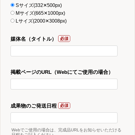
Sサイズ(332✕500px)
Mサイズ(665✕1000px)
Lサイズ(2000✕3008px)
媒体名（タイトル）
掲載ページのURL（Webにてご使用の場合）
成果物のご発送日程
Webでご使用の場合は、完成品URLをお知らせいただける
日程をご記入ください。