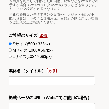
※写真を利用して制作した印刷物、映像などをWeb上で表
示する場合（WebカタログやWebチラシなども含みます）
も、リンク設置が必須となります。
※止むを得ない事情でリンク設置やクレジット表記が不可
能な場合は、下の「ご使用用途、目的」の欄に詳しい理由
をご記入の上ご相談ください。
ご希望のサイズ
Sサイズ(500✕333px)
Mサイズ(1000✕667px)
Lサイズ(1024✕683px)
媒体名（タイトル）
掲載ページのURL（Webにてご使用の場合）