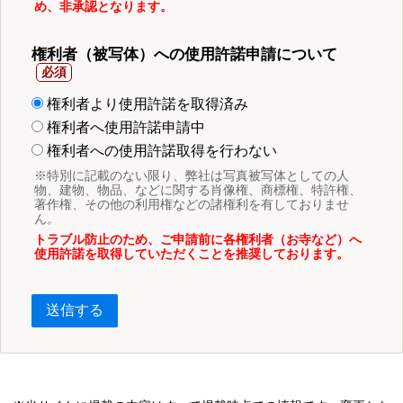
め、非承認となります。
権利者（被写体）への使用許諾申請について
権利者より使用許諾を取得済み
権利者へ使用許諾申請中
権利者への使用許諾取得を行わない
※特別に記載のない限り、弊社は写真被写体としての人
物、建物、物品、などに関する肖像権、商標権、特許権、
著作権、その他の利用権などの諸権利を有しておりませ
ん。
トラブル防止のため、ご申請前に各権利者（お寺など）へ
使用許諾を取得していただくことを推奨しております。
送信する