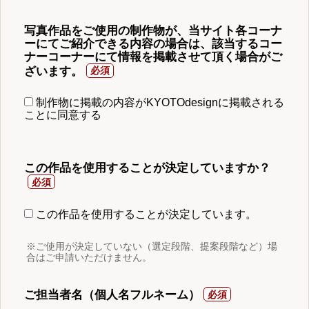
写真作品をご使用の制作物が、当サイト各コーナ
ーにてご紹介できる内容の場合は、該当するコー
ナーコーナーにて情報を掲載させて頂く場合がご
ざいます。
制作物に掲載の内容がKYOTOdesignに掲載される
ことに同意する
この作品を使用することが決定していますか？
この作品を使用することが決定しています。
※ご使用が決定していない（選定段階、提案段階など）場
合はご申請いただけません。
ご担当者名（個人名フルネーム）