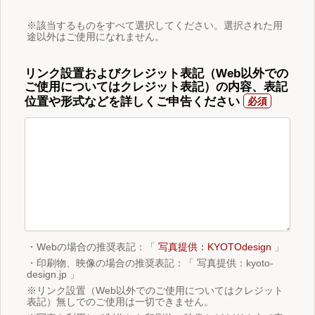
※該当するものをすべて選択してください。選択された用
途以外はご使用になれません。
リンク設置およびクレジット表記（Web以外での
ご使用についてはクレジット表記）の内容、表記
位置や形式などを詳しくご申告ください
・Webの場合の推奨表記：「
写真提供：KYOTOdesign
」
・印刷物、映像の場合の推奨表記：「 写真提供：kyoto-
design.jp 」
※リンク設置（Web以外でのご使用についてはクレジット
表記）無しでのご使用は一切できません。