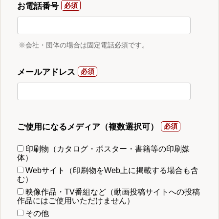
お電話番号
※会社・団体の場合は固定電話必須です。
メールアドレス
ご使用になるメディア（複数選択可）
印刷物（カタログ・ポスター・書籍等の印刷媒
体）
Webサイト（印刷物をWeb上に掲載する場合も含
む）
映像作品・TV番組など（動画投稿サイトへの投稿
作品にはご使用いただけません）
その他