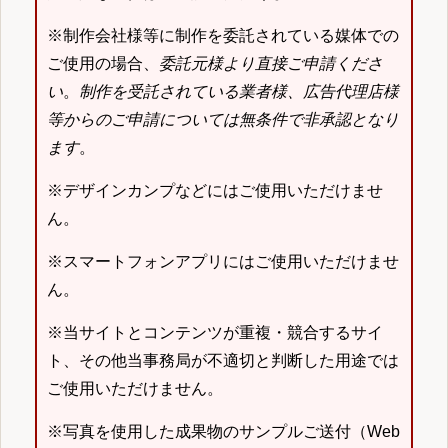
※制作会社様等に制作を委託されている媒体での
ご使用の場合、
委託元様より直接ご申請くださ
い
。
制作を受託されている業者様、広告代理店様
等からのご申請については無条件で非承認となり
ます
。
※デザインカンプなどにはご使用いただけませ
ん。
※スマートフォンアプリにはご使用いただけませ
ん。
※当サイトとコンテンツが重複・競合するサイ
ト、その他当事務局が不適切と判断した用途では
ご使用いただけません。
※写真を使用した成果物のサンプルご送付（Web