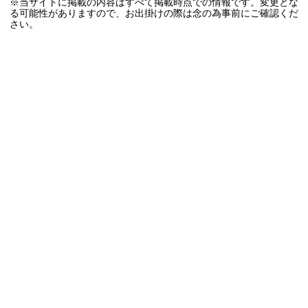
※当サイトに掲載の内容はすべて掲載時点での情報です。変更とな
る可能性がありますので、お出掛けの際は念の為事前にご確認くだ
さい。