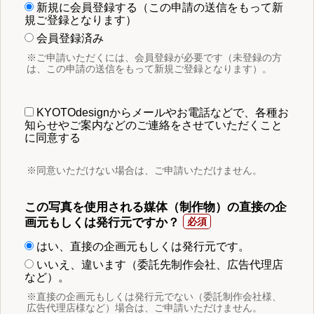
新規に会員登録する（この申請の送信をもって新
規ご登録となります）
会員登録済み
※ご申請いただくには、会員登録が必要です（未登録の方
は、この申請の送信をもって新規ご登録となります）。
KYOTOdesignからメールやお電話などで、各種お
知らせやご案内などのご連絡をさせていただくこと
に同意する
※同意いただけない場合は、ご申請いただけません。
この写真を使用される媒体（制作物）の直接の企
画元もしくは発行元ですか？
はい、直接の企画元もしくは発行元です。
いいえ、違います（委託先制作会社、広告代理店
など）。
※直接の企画元もしくは発行元でない（委託制作会社様、
広告代理店様など）場合は、ご申請いただけません。