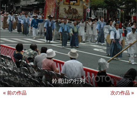
鈴鹿山の行列
« 前の作品
次の作品 »