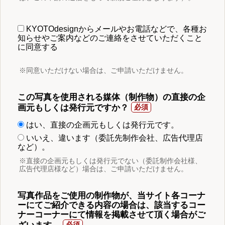
KYOTOdesignからメールやお電話などで、各種お
知らせやご案内などのご連絡をさせていただくこと
に同意する
※同意いただけない場合は、ご申請いただけません。
この写真を使用される媒体（制作物）の直接の企
画元もしくは発行元ですか？
はい、直接の企画元もしくは発行元です。
いいえ、違います（委託先制作会社、広告代理店
など）。
※直接の企画元もしくは発行元でない（委託制作会社様、
広告代理店様など）場合は、ご申請いただけません。
写真作品をご使用の制作物が、当サイト各コーナ
ーにてご紹介できる内容の場合は、該当するコー
ナーコーナーにて情報を掲載させて頂く場合がご