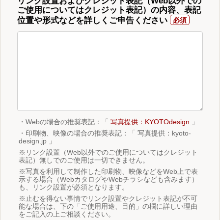
リンク設置およびクレジット表記（Web以外での
ご使用についてはクレジット表記）の内容、表記
位置や形式などを詳しくご申告ください
・Webの場合の推奨表記：「
写真提供：KYOTOdesign
」
・印刷物、映像の場合の推奨表記：「 写真提供：kyoto-
design.jp 」
※リンク設置（Web以外でのご使用についてはクレジット
表記）無しでのご使用は一切できません。
※写真を利用して制作した印刷物、映像などをWeb上で表
示する場合（WebカタログやWebチラシなども含みます）
も、リンク設置が必須となります。
※止むを得ない事情でリンク設置やクレジット表記が不可
能な場合は、下の「ご使用用途、目的」の欄に詳しい理由
をご記入の上ご相談ください。