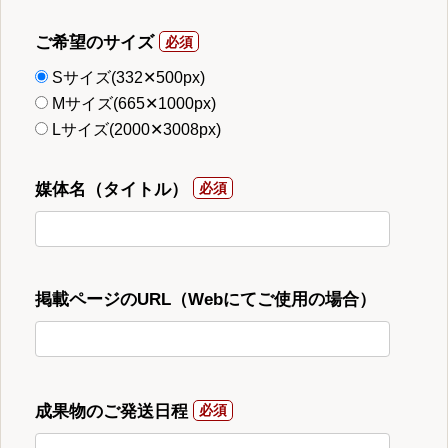
ご希望のサイズ
Sサイズ(332✕500px)
Mサイズ(665✕1000px)
Lサイズ(2000✕3008px)
媒体名（タイトル）
掲載ページのURL（Webにてご使用の場合）
成果物のご発送日程