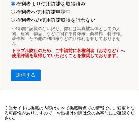
権利者より使用許諾を取得済み
権利者へ使用許諾申請中
権利者への使用許諾取得を行わない
※特別に記載のない限り、弊社は写真被写体としての人
物、建物、物品、などに関する肖像権、商標権、特許権、
著作権、その他の利用権などの諸権利を有しておりませ
ん。
トラブル防止のため、ご申請前に各権利者（お寺など）へ
使用許諾を取得していただくことを推奨しております。
送信する
※当サイトに掲載の内容はすべて掲載時点での情報です。変更とな
る可能性がありますので、お出掛けの際は念の為事前にご確認くだ
さい。