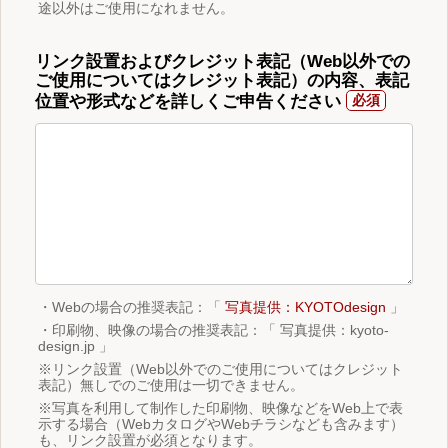
途以外はご使用になれません。
リンク設置およびクレジット表記（Web以外での
ご使用についてはクレジット表記）の内容、表記
位置や形式などを詳しくご申告ください
・Webの場合の推奨表記：「
写真提供：KYOTOdesign
」
・印刷物、映像の場合の推奨表記：「 写真提供：kyoto-
design.jp 」
※リンク設置（Web以外でのご使用についてはクレジット
表記）無しでのご使用は一切できません。
※写真を利用して制作した印刷物、映像などをWeb上で表
示する場合（WebカタログやWebチラシなども含みます）
も、リンク設置が必須となります。