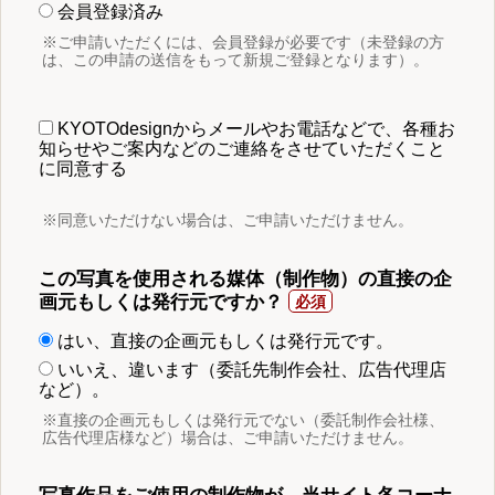
会員登録済み
※ご申請いただくには、会員登録が必要です（未登録の方
は、この申請の送信をもって新規ご登録となります）。
KYOTOdesignからメールやお電話などで、各種お
知らせやご案内などのご連絡をさせていただくこと
に同意する
※同意いただけない場合は、ご申請いただけません。
この写真を使用される媒体（制作物）の直接の企
画元もしくは発行元ですか？
はい、直接の企画元もしくは発行元です。
いいえ、違います（委託先制作会社、広告代理店
など）。
※直接の企画元もしくは発行元でない（委託制作会社様、
広告代理店様など）場合は、ご申請いただけません。