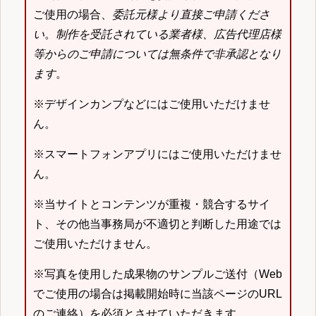
ご使用の場合、
委託元様より直接ご申請くださ
い
。
制作を受託されている業者様、広告代理店様
等からのご申請については無条件で非承認となり
ます
。
※デザインカンプなどにはご使用いただけませ
ん。
※スマートフォンアプリにはご使用いただけませ
ん。
※当サイトとコンテンツが重複・競合するサイ
ト、その他当事務局が不適切と判断した用途では
ご使用いただけません。
※写真を使用した成果物のサンプルご送付（Web
でご使用の場合は掲載開始時に当該ページのURL
のご連絡）を必須とさせていただきます。