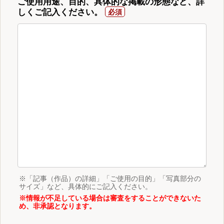
ご使用用途、目的、具体的な掲載の形態など、詳
しくご記入ください。
※「記事（作品）の詳細」「ご使用の目的」「写真部分の
サイズ」など、具体的にご記入ください。
※情報が不足している場合は審査をすることができないた
め、非承認となります。