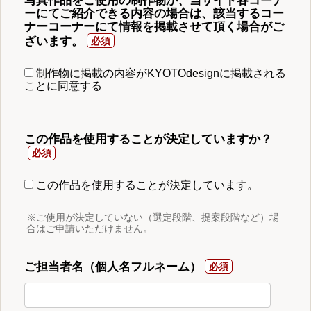
写真作品をご使用の制作物が、当サイト各コーナ
ーにてご紹介できる内容の場合は、該当するコー
ナーコーナーにて情報を掲載させて頂く場合がご
ざいます。
制作物に掲載の内容がKYOTOdesignに掲載される
ことに同意する
この作品を使用することが決定していますか？
この作品を使用することが決定しています。
※ご使用が決定していない（選定段階、提案段階など）場
合はご申請いただけません。
ご担当者名（個人名フルネーム）