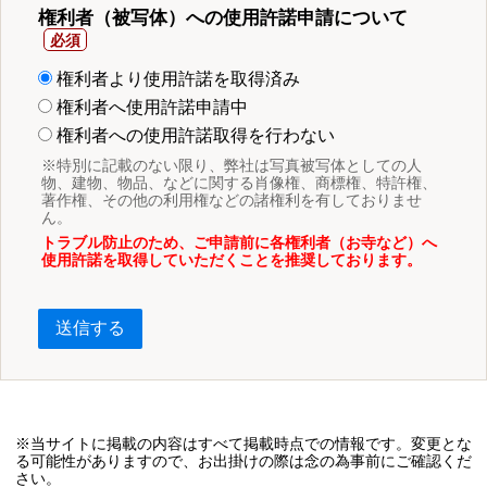
権利者（被写体）への使用許諾申請について
権利者より使用許諾を取得済み
権利者へ使用許諾申請中
権利者への使用許諾取得を行わない
※特別に記載のない限り、弊社は写真被写体としての人
物、建物、物品、などに関する肖像権、商標権、特許権、
著作権、その他の利用権などの諸権利を有しておりませ
ん。
トラブル防止のため、ご申請前に各権利者（お寺など）へ
使用許諾を取得していただくことを推奨しております。
送信する
※当サイトに掲載の内容はすべて掲載時点での情報です。変更とな
る可能性がありますので、お出掛けの際は念の為事前にご確認くだ
さい。