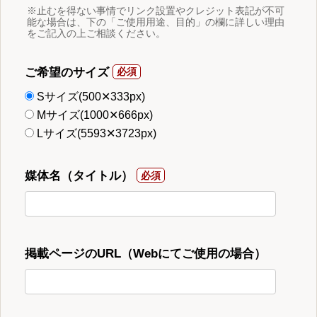
※止むを得ない事情でリンク設置やクレジット表記が不可
能な場合は、下の「ご使用用途、目的」の欄に詳しい理由
をご記入の上ご相談ください。
ご希望のサイズ
Sサイズ(500✕333px)
Mサイズ(1000✕666px)
Lサイズ(5593✕3723px)
媒体名（タイトル）
掲載ページのURL（Webにてご使用の場合）