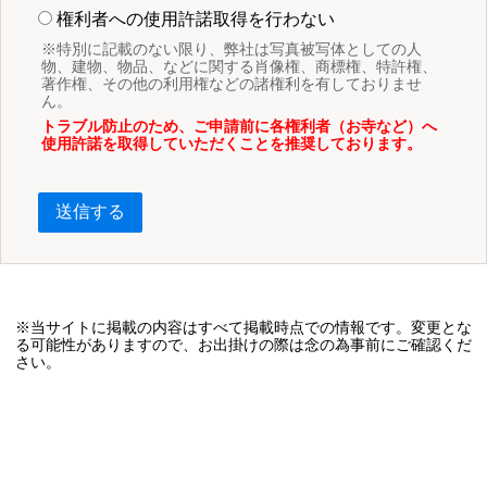
権利者への使用許諾取得を行わない
※特別に記載のない限り、弊社は写真被写体としての人
物、建物、物品、などに関する肖像権、商標権、特許権、
著作権、その他の利用権などの諸権利を有しておりませ
ん。
トラブル防止のため、ご申請前に各権利者（お寺など）へ
使用許諾を取得していただくことを推奨しております。
送信する
※当サイトに掲載の内容はすべて掲載時点での情報です。変更とな
る可能性がありますので、お出掛けの際は念の為事前にご確認くだ
さい。