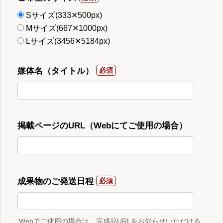
Sサイズ(333✕500px)
Mサイズ(667✕1000px)
Lサイズ(3456✕5184px)
媒体名（タイトル）
掲載ページのURL（Webにてご使用の場合）
成果物のご発送日程
Webでご使用の場合は、完成品URLをお知らせいただける