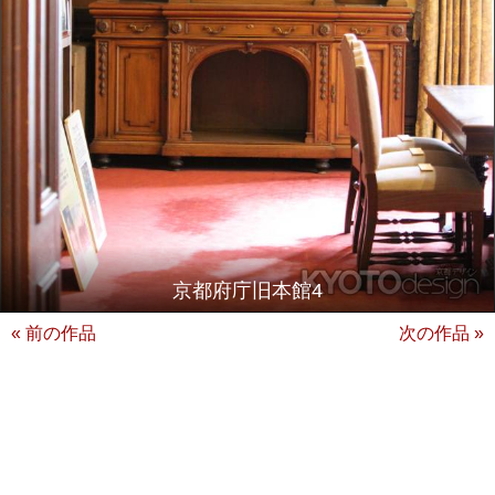
京都府庁旧本館4
« 前の作品
次の作品 »