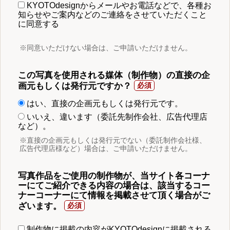
KYOTOdesignからメールやお電話などで、各種お
知らせやご案内などのご連絡をさせていただくこと
に同意する
※同意いただけない場合は、ご申請いただけません。
この写真を使用される媒体（制作物）の直接の企
画元もしくは発行元ですか？
はい、直接の企画元もしくは発行元です。
いいえ、違います（委託先制作会社、広告代理店
など）。
※直接の企画元もしくは発行元でない（委託制作会社様、
広告代理店様など）場合は、ご申請いただけません。
写真作品をご使用の制作物が、当サイト各コーナ
ーにてご紹介できる内容の場合は、該当するコー
ナーコーナーにて情報を掲載させて頂く場合がご
ざいます。
制作物に掲載の内容がKYOTOdesignに掲載される