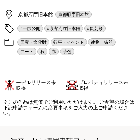
京都府庁旧本館
京都府庁旧本館
#一般公開
#京都府庁旧本館
#観芸祭
国宝・文化財
行事・イベント
建物・街並
アート
秋
赤
茶色
モデルリリース未
プロパティリリース未
取得
取得
※この作品は無償でご利用いただけます。 ご希望の場合は
下記申請フォームに必要事項をご入力の上ご申請くださ
い。