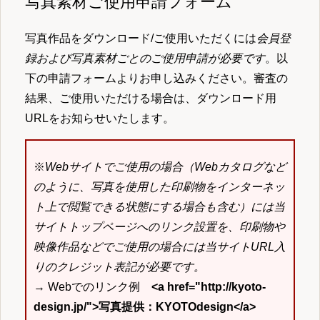
写真素材ご使用申請フォーム
写真作品をダウンロード/ご使用いただくには
会員登
録および写真素材ごとのご使用申請が必要です
。以
下の申請フォームよりお申し込みください。審査の
結果、ご使用いただける場合は、ダウンロード用
URLをお知らせいたします。
※
Webサイトでご使用の場合（Webカタログなど
のように、写真を使用した印刷物をインターネッ
ト上で閲覧できる状態にする場合も含む）には当
サイトトップページへのリンク設置を、印刷物や
映像作品などでご使用の場合には当サイトURL入
りのクレジット表記が必要です。
→ Webでのリンク例
<a href="http://kyoto-
design.jp/">写真提供：KYOTOdesign</a>