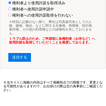
権利者より使用許諾を取得済み
権利者へ使用許諾申請中
権利者への使用許諾取得を行わない
※特別に記載のない限り、弊社は写真被写体としての人
物、建物、物品、などに関する肖像権、商標権、特許権、
著作権、その他の利用権などの諸権利を有しておりませ
ん。
トラブル防止のため、ご申請前に各権利者（お寺など）へ
使用許諾を取得していただくことを推奨しております。
送信する
※当サイトに掲載の内容はすべて掲載時点での情報です。変更とな
る可能性がありますので、お出掛けの際は念の為事前にご確認くだ
さい。