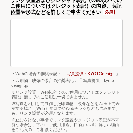
リンク設置およびクレジット表記（Web以外での
ご使用についてはクレジット表記）の内容、表記
位置や形式などを詳しくご申告ください
・Webの場合の推奨表記：「
写真提供：KYOTOdesign
」
・印刷物、映像の場合の推奨表記：「 写真提供：kyoto-
design.jp 」
※リンク設置（Web以外でのご使用についてはクレジット
表記）無しでのご使用は一切できません。
※写真を利用して制作した印刷物、映像などをWeb上で表
示する場合（WebカタログやWebチラシなども含みます）
も、リンク設置が必須となります。
※止むを得ない事情でリンク設置やクレジット表記が不可
能な場合は、下の「ご使用用途、目的」の欄に詳しい理由
をご記入の上ご相談ください。