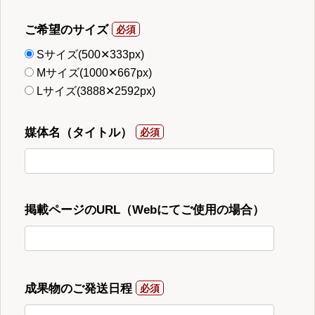
ご希望のサイズ
Sサイズ(500✕333px)
Mサイズ(1000✕667px)
Lサイズ(3888✕2592px)
媒体名（タイトル）
掲載ページのURL（Webにてご使用の場合）
成果物のご発送日程