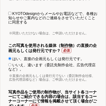
KYOTOdesignからメールやお電話などで、各種お
知らせやご案内などのご連絡をさせていただくこと
に同意する
※同意いただけない場合は、ご申請いただけません。
この写真を使用される媒体（制作物）の直接の企
画元もしくは発行元ですか？
はい、直接の企画元もしくは発行元です。
いいえ、違います（委託先制作会社、広告代理店
など）。
※直接の企画元もしくは発行元でない（委託制作会社様、
広告代理店様など）場合は、ご申請いただけません。
写真作品をご使用の制作物が、当サイト各コーナ
ーにてご紹介できる内容の場合は、該当するコー
ナーコーナーにて情報を掲載させて頂く場合がご