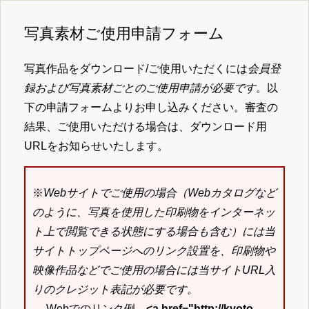
写真素材ご使用申請フォーム
写真作品をダウンロード/ご使用いただくには
会員登
録および写真素材ごとのご使用申請が必要です
。以
下の申請フォームよりお申し込みください。審査の
結果、ご使用いただける場合は、ダウンロード用
URLをお知らせいたします。
※
Webサイトでご使用の場合（Webカタログなど
のように、写真を使用した印刷物をインターネッ
ト上で閲覧できる状態にする場合も含む）には当
サイトトップページへのリンク設置を、印刷物や
映像作品などでご使用の場合には当サイトURL入
りのクレジット表記が必要です。
→ Webでのリンク例
<a href="http://kyoto-