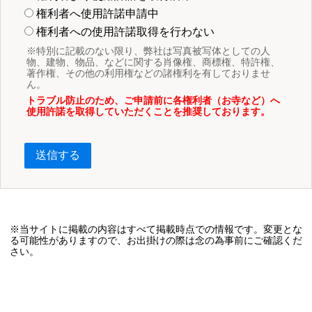
権利者へ使用許諾申請中
権利者への使用許諾取得を行わない
※特別に記載のない限り、弊社は写真被写体としての人
物、建物、物品、などに関する肖像権、商標権、特許権、
著作権、その他の利用権などの諸権利を有しておりませ
ん。
トラブル防止のため、ご申請前に各権利者（お寺など）へ
使用許諾を取得していただくことを推奨しております。
送信する
※当サイトに掲載の内容はすべて掲載時点での情報です。変更とな
る可能性がありますので、お出掛けの際は念の為事前にご確認くだ
さい。