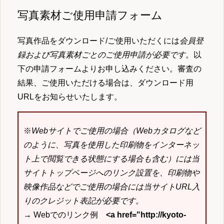
写真素材ご使用申請フォーム
写真作品をダウンロード/ご使用いただくには
会員登
録および写真素材ごとのご使用申請が必要です
。以
下の申請フォームよりお申し込みください。審査の
結果、ご使用いただける場合は、ダウンロード用
URLをお知らせいたします。
※
Webサイトでご使用の場合（Webカタログなど
のように、写真を使用した印刷物をインターネッ
ト上で閲覧できる状態にする場合も含む）には当
サイトトップページへのリンク設置を、印刷物や
映像作品などでご使用の場合には当サイトURL入
りのクレジット表記が必要です。
→ Webでのリンク例
<a href="http://kyoto-