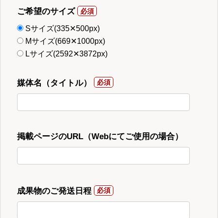
ご希望のサイズ
Sサイズ(335✕500px)
Mサイズ(669✕1000px)
Lサイズ(2592✕3872px)
媒体名（タイトル）
掲載ページのURL（Webにてご使用の場合）
成果物のご発送日程