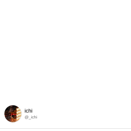
ichi
@_ichi