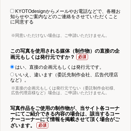
KYOTOdesignからメールやお電話などで、各種お
知らせやご案内などのご連絡をさせていただくこと
に同意する
※同意いただけない場合は、ご申請いただけません。
この写真を使用される媒体（制作物）の直接の企
画元もしくは発行元ですか？
はい、直接の企画元もしくは発行元です。
いいえ、違います（委託先制作会社、広告代理店
など）。
※直接の企画元もしくは発行元でない（委託制作会社様、
広告代理店様など）場合は、ご申請いただけません。
写真作品をご使用の制作物が、当サイト各コーナ
ーにてご紹介できる内容の場合は、該当するコー
ナーコーナーにて情報を掲載させて頂く場合がご
ざいます。