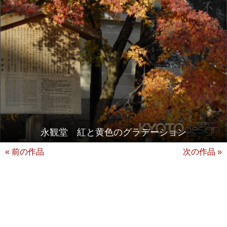
永観堂 紅と黄色のグラデーション
« 前の作品
次の作品 »