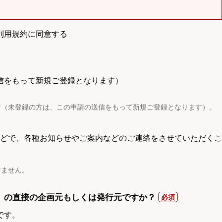
利用規約に同意する
信をもって新規ご登録となります）
す（未登録の方は、この申請の送信をもって新規ご登録となります）。
電話などで、各種お知らせやご案内などのご連絡をさせていただくこ
けません。
）の直接の企画元もしくは発行元ですか？
です。