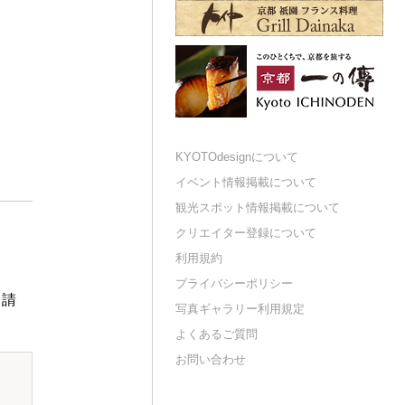
KYOTOdesignについて
イベント情報掲載について
観光スポット情報掲載について
クリエイター登録について
利用規約
プライバシーポリシー
申請
写真ギャラリー利用規定
よくあるご質問
お問い合わせ