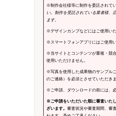
※制作会社様等に制作を委託されて
い
。
制作を受託されている業者様、
ます
。
※デザインカンプなどにはご使用い
※スマートフォンアプリにはご使用
※当サイトとコンテンツが重複・競
使用いただけません。
※写真を使用した成果物のサンプルご
のご連絡）を必須とさせていただき
※ご申請、ダウンロードの前には、
※ご申請をいただいた順に審査いた
ざいます。
審査状況や審査期間、審
ねます。予めご了承ください。