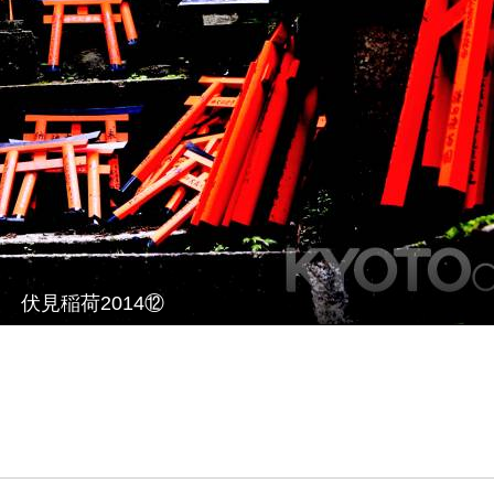
伏見稲荷2014⑫