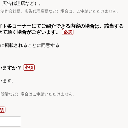
、広告代理店など）。
託制作会社様、広告代理店様など）場合は、ご申請いただけません。
イト各コーナーにてご紹介できる内容の場合は、該当する
せて頂く場合がございます。
gnに掲載されることに同意する
いますか？
います。
案段階など）場合はご申請いただけません。