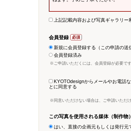
上記記載内容および写真ギャラリー
会員登録
新規に会員登録する（この申請の送
会員登録済み
※ご申請いただくには、会員登録が必要で
KYOTOdesignからメールやお
とに同意する
※同意いただけない場合は、ご申請いただ
この写真を使用される媒体（制作物
はい、直接の企画元もしくは発行元