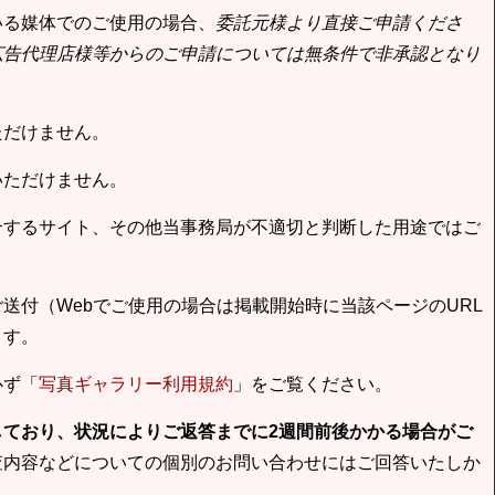
いる媒体でのご使用の場合、
委託元様より直接ご申請くださ
広告代理店様等からのご申請については無条件で非承認となり
ただけません。
いただけません。
合するサイト、その他当事務局が不適切と判断した用途ではご
送付（Webでご使用の場合は掲載開始時に当該ページのURL
ます。
必ず「
写真ギャラリー利用規約
」をご覧ください。
しており、状況によりご返答までに2週間前後かかる場合がご
査内容などについての個別のお問い合わせにはご回答いたしか