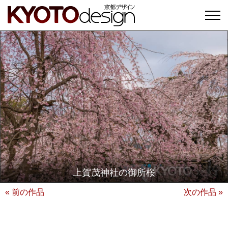
上賀茂神社の御所桜
« 前の作品
次の作品 »