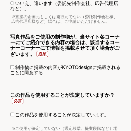
いいえ、違います（委託先制作会社、広告代理店
など）。
※直接の企画元もしくは発行元でない（委託制作会社様、
広告代理店様など）場合は、ご申請いただけません。
写真作品をご使用の制作物が、当サイト各コーナ
ーにてご紹介できる内容の場合は、該当するコー
ナーコーナーにて情報を掲載させて頂く場合がご
ざいます。
制作物に掲載の内容がKYOTOdesignに掲載される
ことに同意する
この作品を使用することが決定していますか？
この作品を使用することが決定しています。
※ご使用が決定していない（選定段階、提案段階など）場