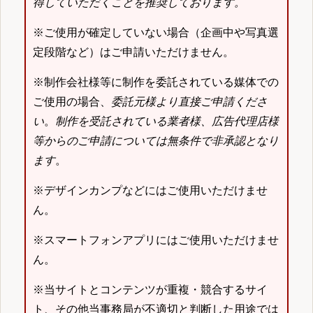
得していただくことを推奨しております。
※ご使用が確定していない場合（企画中や写真選
定段階など）はご申請いただけません。
※制作会社様等に制作を委託されている媒体での
ご使用の場合、
委託元様より直接ご申請くださ
い
。
制作を受託されている業者様、広告代理店様
等からのご申請については無条件で非承認となり
ます
。
※デザインカンプなどにはご使用いただけませ
ん。
※スマートフォンアプリにはご使用いただけませ
ん。
※当サイトとコンテンツが重複・競合するサイ
ト、その他当事務局が不適切と判断した用途では