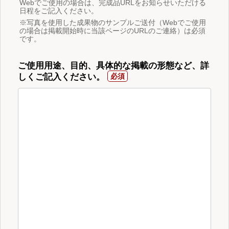
Webでご使用の場合は、完成品URLをお知らせいただける
日程をご記入ください。
※写真を使用した成果物のサンプルご送付（Webでご使用
の場合は掲載開始時に当該ページのURLのご連絡）は必須
です。
ご使用用途、目的、具体的な掲載の形態など、詳
しくご記入ください。