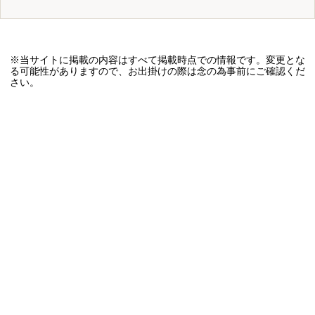
※当サイトに掲載の内容はすべて掲載時点での情報です。変更とな
る可能性がありますので、お出掛けの際は念の為事前にご確認くだ
さい。