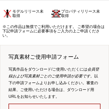
モデルリリース未
プロパティリリース未
取得
取得
※この作品は無償でご利用いただけます。 ご希望の場合は
下記申請フォームに必要事項をご入力の上ご申請くださ
い。
写真素材ご使用申請フォーム
写真作品をダウンロード/ご使用いただくには
会員登
録および写真素材ごとのご使用申請が必要です
。以
下の申請フォームよりお申し込みください。審査の
結果、ご使用いただける場合は、ダウンロード用
URLをお知らせいたします。