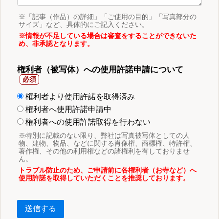
※「記事（作品）の詳細」「ご使用の目的」「写真部分の
サイズ」など、具体的にご記入ください。
※情報が不足している場合は審査をすることができないた
め、非承認となります。
権利者（被写体）への使用許諾申請について
権利者より使用許諾を取得済み
権利者へ使用許諾申請中
権利者への使用許諾取得を行わない
※特別に記載のない限り、弊社は写真被写体としての人
物、建物、物品、などに関する肖像権、商標権、特許権、
著作権、その他の利用権などの諸権利を有しておりませ
ん。
トラブル防止のため、ご申請前に各権利者（お寺など）へ
使用許諾を取得していただくことを推奨しております。
送信する