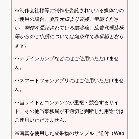
※制作会社様等に制作を委託されている媒体での
ご使用の場合、
委託元様より直接ご申請くださ
い
。
制作を受託されている業者様、広告代理店様
等からのご申請については無条件で非承認となり
ます
。
※デザインカンプなどにはご使用いただけませ
ん。
※スマートフォンアプリにはご使用いただけませ
ん。
※当サイトとコンテンツが重複・競合するサイ
ト、その他当事務局が不適切と判断した用途では
ご使用いただけません。
※写真を使用した成果物のサンプルご送付（Web