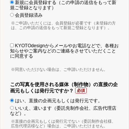
新規に会員登録する（この申請の送信をもって新
規ご登録となります）
会員登録済み
※ご申請いただくには、会員登録が必要です（未登録の方
は、この申請の送信をもって新規ご登録となります）。
KYOTOdesignからメールやお電話などで、各種お
知らせやご案内などのご連絡をさせていただくこと
に同意する
※同意いただけない場合は、ご申請いただけません。
この写真を使用される媒体（制作物）の直接の企
画元もしくは発行元ですか？
はい、直接の企画元もしくは発行元です。
いいえ、違います（委託先制作会社、広告代理店
など）。
※直接の企画元もしくは発行元でない（委託制作会社様、
広告代理店様など）場合は、ご申請いただけません。