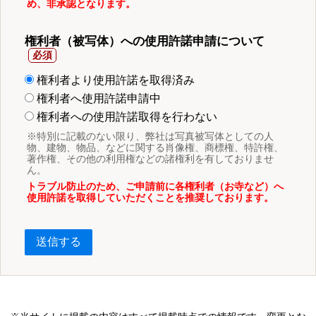
め、非承認となります。
権利者（被写体）への使用許諾申請について
権利者より使用許諾を取得済み
権利者へ使用許諾申請中
権利者への使用許諾取得を行わない
※特別に記載のない限り、弊社は写真被写体としての人
物、建物、物品、などに関する肖像権、商標権、特許権、
著作権、その他の利用権などの諸権利を有しておりませ
ん。
トラブル防止のため、ご申請前に各権利者（お寺など）へ
使用許諾を取得していただくことを推奨しております。
送信する