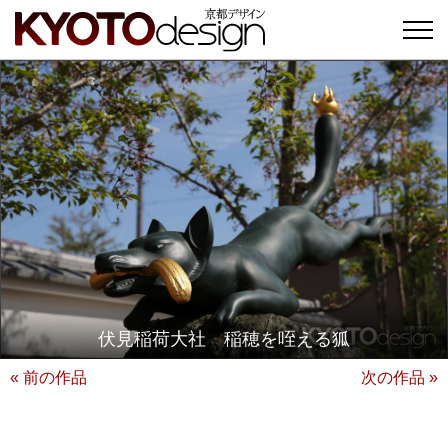
伏見稲荷大社 稲穂を咥える狐
« 前の作品
次の作品 »