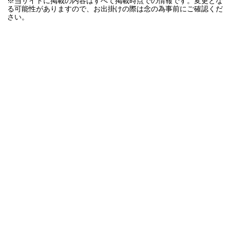
※当サイトに掲載の内容はすべて掲載時点での情報です。変更とな
る可能性がありますので、お出掛けの際は念の為事前にご確認くだ
さい。