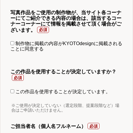
写真作品をご使用の制作物が、当サイト各コーナ
ーにてご紹介できる内容の場合は、該当するコー
ナーコーナーにて情報を掲載させて頂く場合がご
ざいます。
制作物に掲載の内容がKYOTOdesignに掲載される
ことに同意する
この作品を使用することが決定していますか？
この作品を使用することが決定しています。
※ご使用が決定していない（選定段階、提案段階など）場
合はご申請いただけません。
ご担当者名（個人名フルネーム）