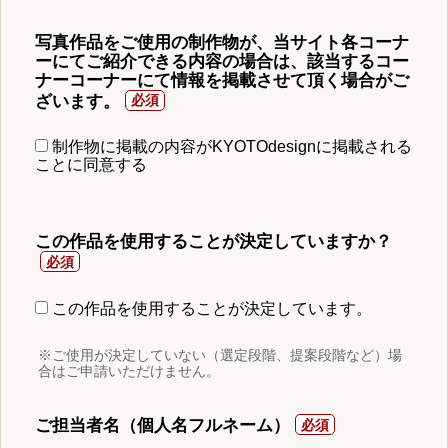
写真作品をご使用の制作物が、当サイト各コーナ
ーにてご紹介できる内容の場合は、該当するコー
ナーコーナーにて情報を掲載させて頂く場合がご
ざいます。
制作物に掲載の内容がKYOTOdesignに掲載される
ことに同意する
この作品を使用することが決定していますか？
この作品を使用することが決定しています。
※ご使用が決定していない（選定段階、提案段階など）場
合はご申請いただけません。
ご担当者名（個人名フルネーム）