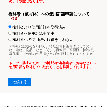
め、非承認となります。
権利者（被写体）への使用許諾申請について
権利者より使用許諾を取得済み
権利者へ使用許諾申請中
権利者への使用許諾取得を行わない
※特別に記載のない限り、弊社は写真被写体としての人
物、建物、物品、などに関する肖像権、商標権、特許権、
著作権、その他の利用権などの諸権利を有しておりませ
ん。
トラブル防止のため、ご申請前に各権利者（お寺など）へ
使用許諾を取得していただくことを推奨しております。
送信する