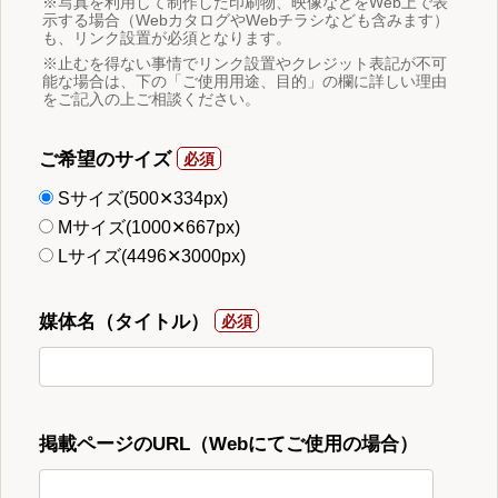
※写真を利用して制作した印刷物、映像などをWeb上で表
示する場合（WebカタログやWebチラシなども含みます）
も、リンク設置が必須となります。
※止むを得ない事情でリンク設置やクレジット表記が不可
能な場合は、下の「ご使用用途、目的」の欄に詳しい理由
をご記入の上ご相談ください。
ご希望のサイズ
Sサイズ(500✕334px)
Mサイズ(1000✕667px)
Lサイズ(4496✕3000px)
媒体名（タイトル）
掲載ページのURL（Webにてご使用の場合）