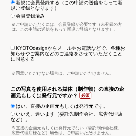
新規に会員登録する（この申請の送信をもって新
規ご登録となります）
会員登録済み
※ご申請いただくには、会員登録が必要です（未登録の方
は、この申請の送信をもって新規ご登録となります）。
KYOTOdesignからメールやお電話などで、各種お
知らせやご案内などのご連絡をさせていただくこと
に同意する
※同意いただけない場合は、ご申請いただけません。
この写真を使用される媒体（制作物）の直接の企
画元もしくは発行元ですか？
はい、直接の企画元もしくは発行元です。
いいえ、違います（委託先制作会社、広告代理店
など）。
※直接の企画元もしくは発行元でない（委託制作会社様、
広告代理店様など）場合は、ご申請いただけません。