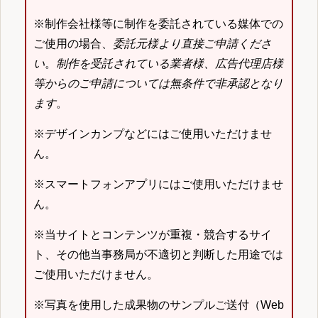
※制作会社様等に制作を委託されている媒体での
ご使用の場合、
委託元様より直接ご申請くださ
い
。
制作を受託されている業者様、広告代理店様
等からのご申請については無条件で非承認となり
ます
。
※デザインカンプなどにはご使用いただけませ
ん。
※スマートフォンアプリにはご使用いただけませ
ん。
※当サイトとコンテンツが重複・競合するサイ
ト、その他当事務局が不適切と判断した用途では
ご使用いただけません。
※写真を使用した成果物のサンプルご送付（Web