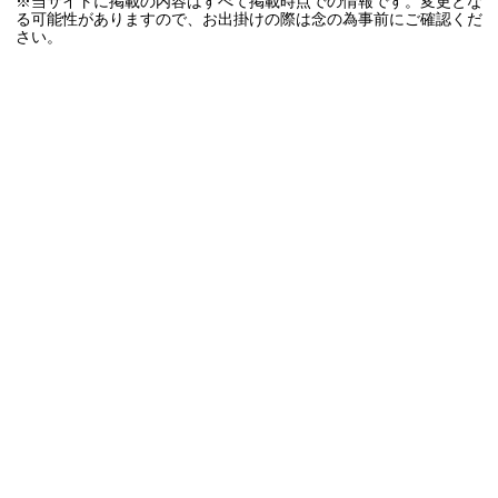
※当サイトに掲載の内容はすべて掲載時点での情報です。変更とな
る可能性がありますので、お出掛けの際は念の為事前にご確認くだ
さい。