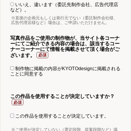
いいえ、違います（委託先制作会社、広告代理店
など）。
※直接の企画元もしくは発行元でない（委託制作会社様、
広告代理店様など）場合は、ご申請いただけません。
写真作品をご使用の制作物が、当サイト各コーナ
ーにてご紹介できる内容の場合は、該当するコー
ナーコーナーにて情報を掲載させて頂く場合がご
ざいます。
制作物に掲載の内容がKYOTOdesignに掲載される
ことに同意する
この作品を使用することが決定していますか？
この作品を使用することが決定しています。
※ご使用が決定していない（選定段階、提案段階など）場