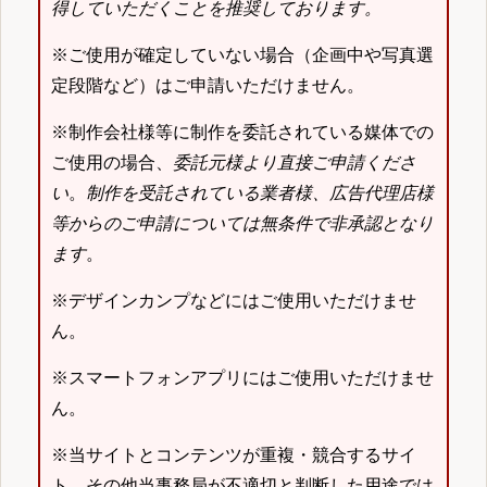
得していただくことを推奨しております。
※ご使用が確定していない場合（企画中や写真選
定段階など）はご申請いただけません。
※制作会社様等に制作を委託されている媒体での
ご使用の場合、
委託元様より直接ご申請くださ
い
。
制作を受託されている業者様、広告代理店様
等からのご申請については無条件で非承認となり
ます
。
※デザインカンプなどにはご使用いただけませ
ん。
※スマートフォンアプリにはご使用いただけませ
ん。
※当サイトとコンテンツが重複・競合するサイ
ト、その他当事務局が不適切と判断した用途では