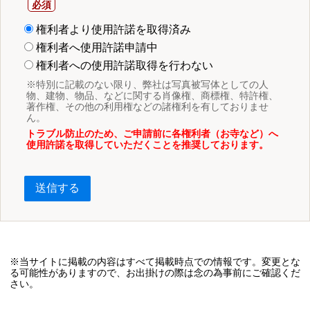
権利者より使用許諾を取得済み
権利者へ使用許諾申請中
権利者への使用許諾取得を行わない
※特別に記載のない限り、弊社は写真被写体としての人
物、建物、物品、などに関する肖像権、商標権、特許権、
著作権、その他の利用権などの諸権利を有しておりませ
ん。
トラブル防止のため、ご申請前に各権利者（お寺など）へ
使用許諾を取得していただくことを推奨しております。
送信する
※当サイトに掲載の内容はすべて掲載時点での情報です。変更とな
る可能性がありますので、お出掛けの際は念の為事前にご確認くだ
さい。