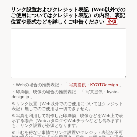
リンク設置およびクレジット表記（Web以外での
ご使用についてはクレジット表記）の内容、表記
位置や形式などを詳しくご申告ください
・Webの場合の推奨表記：「
写真提供：KYOTOdesign
」
・印刷物、映像の場合の推奨表記：「 写真提供：kyoto-
design.jp 」
※リンク設置（Web以外でのご使用についてはクレジット
表記）無しでのご使用は一切できません。
※写真を利用して制作した印刷物、映像などをWeb上で表
示する場合（WebカタログやWebチラシなども含みます）
も、リンク設置が必須となります。
※止むを得ない事情でリンク設置やクレジット表記が不可