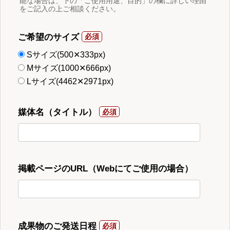
能な場合は、下の「ご使用用途、目的」の欄に詳しい理由
をご記入の上ご相談ください。
ご希望のサイズ
Sサイズ(500✕333px)
Mサイズ(1000✕666px)
Lサイズ(4462✕2971px)
媒体名（タイトル）
掲載ページのURL（Webにてご使用の場合）
成果物のご発送日程