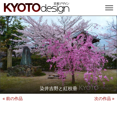
染井吉野と紅枝垂
« 前の作品
次の作品 »