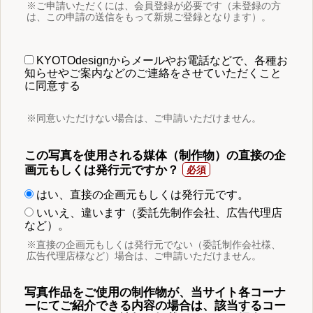
※ご申請いただくには、会員登録が必要です（未登録の方
は、この申請の送信をもって新規ご登録となります）。
KYOTOdesignからメールやお電話などで、各種お
知らせやご案内などのご連絡をさせていただくこと
に同意する
※同意いただけない場合は、ご申請いただけません。
この写真を使用される媒体（制作物）の直接の企
画元もしくは発行元ですか？
はい、直接の企画元もしくは発行元です。
いいえ、違います（委託先制作会社、広告代理店
など）。
※直接の企画元もしくは発行元でない（委託制作会社様、
広告代理店様など）場合は、ご申請いただけません。
写真作品をご使用の制作物が、当サイト各コーナ
ーにてご紹介できる内容の場合は、該当するコー