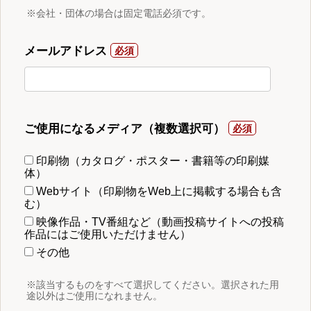
※会社・団体の場合は固定電話必須です。
メールアドレス
ご使用になるメディア（複数選択可）
印刷物（カタログ・ポスター・書籍等の印刷媒
体）
Webサイト（印刷物をWeb上に掲載する場合も含
む）
映像作品・TV番組など（動画投稿サイトへの投稿
作品にはご使用いただけません）
その他
※該当するものをすべて選択してください。選択された用
途以外はご使用になれません。