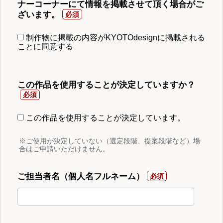
ナーコーナーにて情報を掲載させて頂く場合がご
ざいます。
制作物に掲載の内容がKYOTOdesignに掲載される
ことに同意する
この作品を使用することが決定していますか？
この作品を使用することが決定しています。
※ご使用が決定していない（選定段階、提案段階など）場
合はご申請いただけません。
ご担当者名（個人名フルネーム）