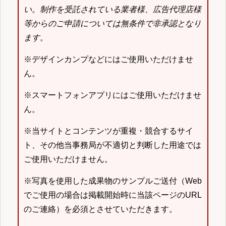
い
。
制作を受託されている業者様、広告代理店様
等からのご申請については無条件で非承認となり
ます
。
※デザインカンプなどにはご使用いただけませ
ん。
※スマートフォンアプリにはご使用いただけませ
ん。
※当サイトとコンテンツが重複・競合するサイ
ト、その他当事務局が不適切と判断した用途では
ご使用いただけません。
※写真を使用した成果物のサンプルご送付（Web
でご使用の場合は掲載開始時に当該ページのURL
のご連絡）を必須とさせていただきます。