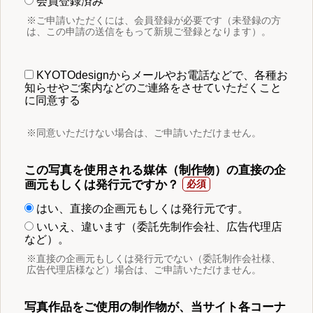
会員登録済み
※ご申請いただくには、会員登録が必要です（未登録の方
は、この申請の送信をもって新規ご登録となります）。
KYOTOdesignからメールやお電話などで、各種お
知らせやご案内などのご連絡をさせていただくこと
に同意する
※同意いただけない場合は、ご申請いただけません。
この写真を使用される媒体（制作物）の直接の企
画元もしくは発行元ですか？
はい、直接の企画元もしくは発行元です。
いいえ、違います（委託先制作会社、広告代理店
など）。
※直接の企画元もしくは発行元でない（委託制作会社様、
広告代理店様など）場合は、ご申請いただけません。
写真作品をご使用の制作物が、当サイト各コーナ