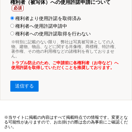
権利者（被写体）への使用許諾申請について
権利者より使用許諾を取得済み
権利者へ使用許諾申請中
権利者への使用許諾取得を行わない
※特別に記載のない限り、弊社は写真被写体としての人
物、建物、物品、などに関する肖像権、商標権、特許権、
著作権、その他の利用権などの諸権利を有しておりませ
ん。
トラブル防止のため、ご申請前に各権利者（お寺など）へ
使用許諾を取得していただくことを推奨しております。
送信する
※当サイトに掲載の内容はすべて掲載時点での情報です。変更とな
る可能性がありますので、お出掛けの際は念の為事前にご確認くだ
さい。