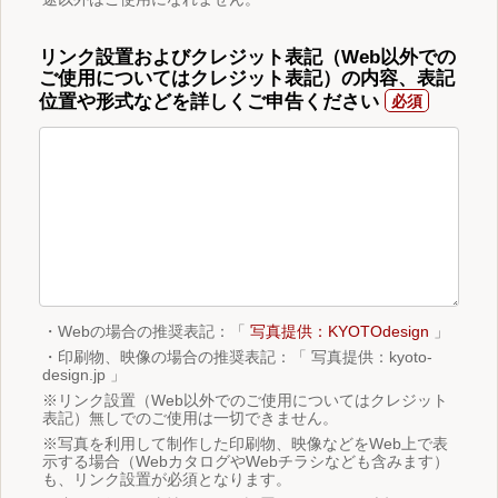
リンク設置およびクレジット表記（Web以外での
ご使用についてはクレジット表記）の内容、表記
位置や形式などを詳しくご申告ください
・Webの場合の推奨表記：「
写真提供：KYOTOdesign
」
・印刷物、映像の場合の推奨表記：「 写真提供：kyoto-
design.jp 」
※リンク設置（Web以外でのご使用についてはクレジット
表記）無しでのご使用は一切できません。
※写真を利用して制作した印刷物、映像などをWeb上で表
示する場合（WebカタログやWebチラシなども含みます）
も、リンク設置が必須となります。