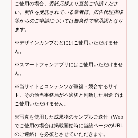
ご使用の場合、
委託元様より直接ご申請くださ
い
。
制作を受託されている業者様、広告代理店様
等からのご申請については無条件で非承認となり
ます
。
※デザインカンプなどにはご使用いただけませ
ん。
※スマートフォンアプリにはご使用いただけませ
ん。
※当サイトとコンテンツが重複・競合するサイ
ト、その他当事務局が不適切と判断した用途では
ご使用いただけません。
※写真を使用した成果物のサンプルご送付（Web
でご使用の場合は掲載開始時に当該ページのURL
のご連絡）を必須とさせていただきます。