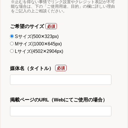
※止むを得ない事情でリンク設置やクレジット表記が不可
能な場合は、下の「ご使用用途、目的」の欄に詳しい理由
をご記入の上ご相談ください。
ご希望のサイズ
Sサイズ(500✕323px)
Mサイズ(1000✕645px)
Lサイズ(4502✕2904px)
媒体名（タイトル）
掲載ページのURL（Webにてご使用の場合）