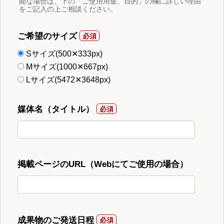
能な場合は、下の「ご使用用途、目的」の欄に詳しい理由
をご記入の上ご相談ください。
ご希望のサイズ
Sサイズ(500✕333px)
Mサイズ(1000✕667px)
Lサイズ(5472✕3648px)
媒体名（タイトル）
掲載ページのURL（Webにてご使用の場合）
成果物のご発送日程