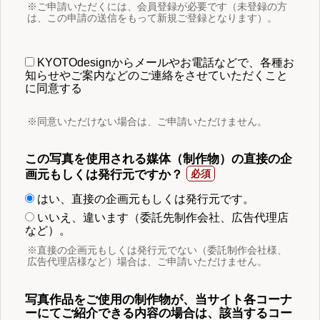
※ご申請いただくには、会員登録が必要です（未登録の方
は、この申請の送信をもって新規ご登録となります）。
KYOTOdesignからメールやお電話などで、各種お
知らせやご案内などのご連絡をさせていただくこと
に同意する
※同意いただけない場合は、ご申請いただけません。
この写真を使用される媒体（制作物）の直接の企
画元もしくは発行元ですか？
はい、直接の企画元もしくは発行元です。
いいえ、違います（委託先制作会社、広告代理店
など）。
※直接の企画元もしくは発行元でない（委託制作会社様、
広告代理店様など）場合は、ご申請いただけません。
写真作品をご使用の制作物が、当サイト各コーナ
ーにてご紹介できる内容の場合は、該当するコー