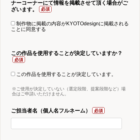
ナーコーナーにて情報を掲載させて頂く場合がご
ざいます。
制作物に掲載の内容がKYOTOdesignに掲載される
ことに同意する
この作品を使用することが決定していますか？
この作品を使用することが決定しています。
※ご使用が決定していない（選定段階、提案段階など）場
合はご申請いただけません。
ご担当者名（個人名フルネーム）