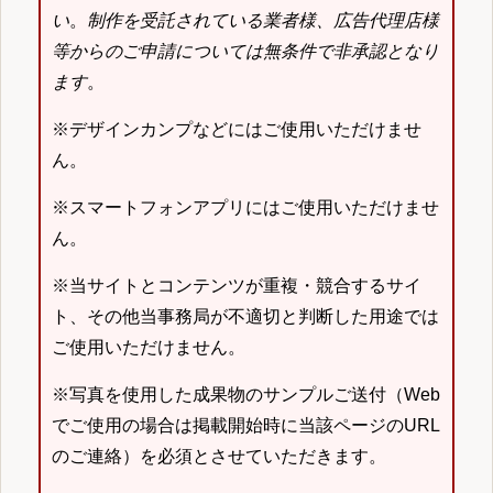
い
。
制作を受託されている業者様、広告代理店様
等からのご申請については無条件で非承認となり
ます
。
※デザインカンプなどにはご使用いただけませ
ん。
※スマートフォンアプリにはご使用いただけませ
ん。
※当サイトとコンテンツが重複・競合するサイ
ト、その他当事務局が不適切と判断した用途では
ご使用いただけません。
※写真を使用した成果物のサンプルご送付（Web
でご使用の場合は掲載開始時に当該ページのURL
のご連絡）を必須とさせていただきます。