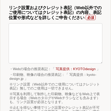
リンク設置およびクレジット表記（Web以外での
ご使用についてはクレジット表記）の内容、表記
位置や形式などを詳しくご申告ください
・Webの場合の推奨表記：「
写真提供：KYOTOdesign
」
・印刷物、映像の場合の推奨表記：「 写真提供：kyoto-
design.jp 」
※リンク設置（Web以外でのご使用についてはクレジット
表記）無しでのご使用は一切できません。
※写真を利用して制作した印刷物、映像などをWeb上で表
示する場合（WebカタログやWebチラシなども含みます）
も、リンク設置が必須となります。
※止むを得ない事情でリンク設置やクレジット表記が不可