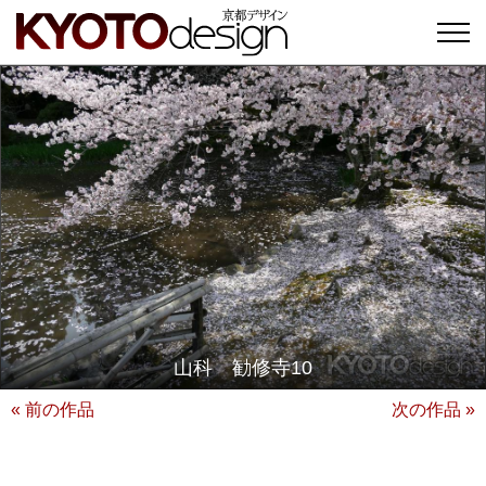
山科 勧修寺10
« 前の作品
次の作品 »