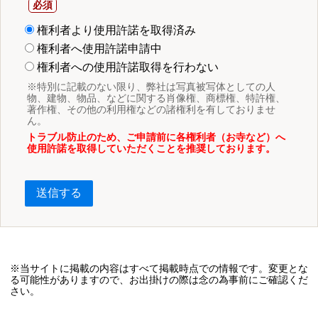
権利者より使用許諾を取得済み
権利者へ使用許諾申請中
権利者への使用許諾取得を行わない
※特別に記載のない限り、弊社は写真被写体としての人
物、建物、物品、などに関する肖像権、商標権、特許権、
著作権、その他の利用権などの諸権利を有しておりませ
ん。
トラブル防止のため、ご申請前に各権利者（お寺など）へ
使用許諾を取得していただくことを推奨しております。
送信する
※当サイトに掲載の内容はすべて掲載時点での情報です。変更とな
る可能性がありますので、お出掛けの際は念の為事前にご確認くだ
さい。