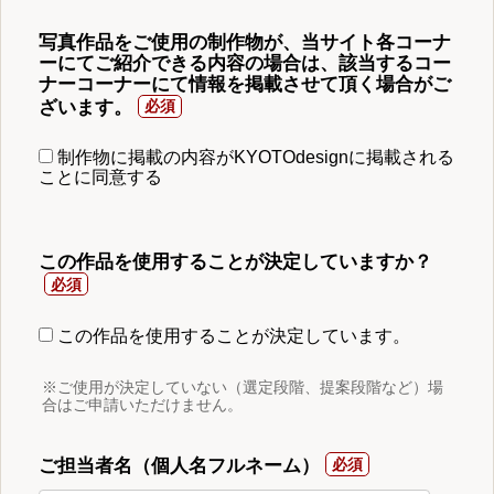
写真作品をご使用の制作物が、当サイト各コーナ
ーにてご紹介できる内容の場合は、該当するコー
ナーコーナーにて情報を掲載させて頂く場合がご
ざいます。
制作物に掲載の内容がKYOTOdesignに掲載される
ことに同意する
この作品を使用することが決定していますか？
この作品を使用することが決定しています。
※ご使用が決定していない（選定段階、提案段階など）場
合はご申請いただけません。
ご担当者名（個人名フルネーム）