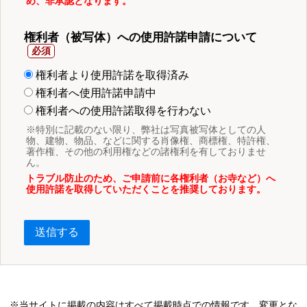
め、非承認となります。
権利者（被写体）への使用許諾申請について
権利者より使用許諾を取得済み
権利者へ使用許諾申請中
権利者への使用許諾取得を行わない
※特別に記載のない限り、弊社は写真被写体としての人
物、建物、物品、などに関する肖像権、商標権、特許権、
著作権、その他の利用権などの諸権利を有しておりませ
ん。
トラブル防止のため、ご申請前に各権利者（お寺など）へ
使用許諾を取得していただくことを推奨しております。
送信する
※当サイトに掲載の内容はすべて掲載時点での情報です。変更とな