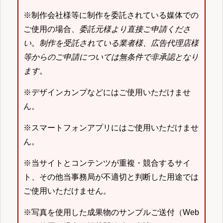
※制作会社様等に制作を委託されている媒体での
ご使用の場合、
委託元様より直接ご申請くださ
い
。
制作を受託されている業者様、広告代理店様
等からのご申請については無条件で非承認となり
ます
。
※デザインカンプなどにはご使用いただけませ
ん。
※スマートフォンアプリにはご使用いただけませ
ん。
※当サイトとコンテンツが重複・競合するサイ
ト、その他当事務局が不適切と判断した用途では
ご使用いただけません。
※写真を使用した成果物のサンプルご送付（Web