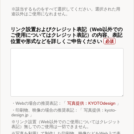
※該当するものをすべて選択してください。選択された用
途以外はご使用になれません。
リンク設置およびクレジット表記（Web以外での
ご使用についてはクレジット表記）の内容、表記
位置や形式などを詳しくご申告ください
・Webの場合の推奨表記：「
写真提供：KYOTOdesign
」
・印刷物、映像の場合の推奨表記：「 写真提供：kyoto-
design.jp 」
※リンク設置（Web以外でのご使用についてはクレジット
表記）無しでのご使用は一切できません。
※写真を利用して制作した印刷物、映像などをWeb上で表