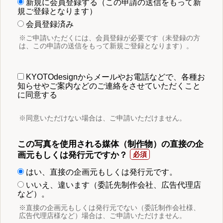
新規に会員登録する（この申請の送信をもって新
規ご登録となります）
会員登録済み
※ご申請いただくには、会員登録が必要です（未登録の方
は、この申請の送信をもって新規ご登録となります）。
KYOTOdesignからメールやお電話などで、各種お
知らせやご案内などのご連絡をさせていただくこと
に同意する
※同意いただけない場合は、ご申請いただけません。
この写真を使用される媒体（制作物）の直接の企
画元もしくは発行元ですか？
はい、直接の企画元もしくは発行元です。
いいえ、違います（委託先制作会社、広告代理店
など）。
※直接の企画元もしくは発行元でない（委託制作会社様、
広告代理店様など）場合は、ご申請いただけません。