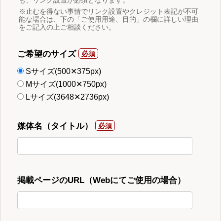
※止むを得ない事情でリンク設置やクレジット表記が不可
能な場合は、下の「ご使用用途、目的」の欄に詳しい理由
をご記入の上ご相談ください。
ご希望のサイズ
Sサイズ(500✕375px)
Mサイズ(1000✕750px)
Lサイズ(3648✕2736px)
媒体名（タイトル）
掲載ページのURL（Webにてご使用の場合）