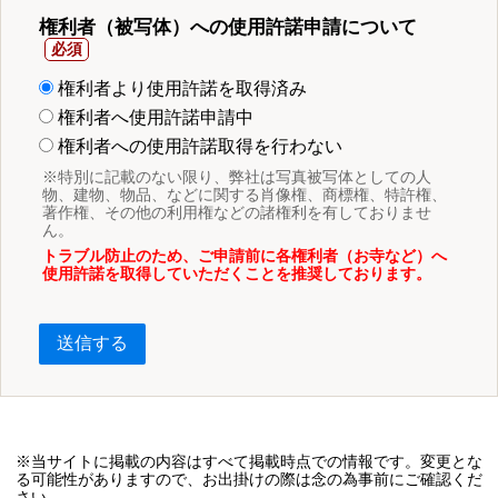
権利者（被写体）への使用許諾申請について
権利者より使用許諾を取得済み
権利者へ使用許諾申請中
権利者への使用許諾取得を行わない
※特別に記載のない限り、弊社は写真被写体としての人
物、建物、物品、などに関する肖像権、商標権、特許権、
著作権、その他の利用権などの諸権利を有しておりませ
ん。
トラブル防止のため、ご申請前に各権利者（お寺など）へ
使用許諾を取得していただくことを推奨しております。
送信する
※当サイトに掲載の内容はすべて掲載時点での情報です。変更とな
る可能性がありますので、お出掛けの際は念の為事前にご確認くだ
さい。