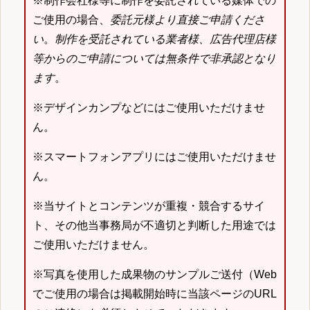
※制作会社様等に制作を委託されている媒体での
ご使用の場合、
委託元様より直接ご申請くださ
い
。
制作を受託されている業者様、広告代理店様
等からのご申請については無条件で非承認となり
ます
。
※デザインカンプなどにはご使用いただけませ
ん。
※スマートフォンアプリにはご使用いただけませ
ん。
※当サイトとコンテンツが重複・競合するサイ
ト、その他当事務局が不適切と判断した用途では
ご使用いただけません。
※写真を使用した成果物のサンプルご送付（Web
でご使用の場合は掲載開始時に当該ページのURL