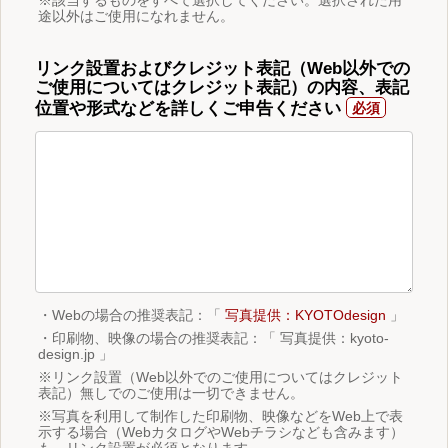
途以外はご使用になれません。
リンク設置およびクレジット表記（Web以外での
ご使用についてはクレジット表記）の内容、表記
位置や形式などを詳しくご申告ください
・Webの場合の推奨表記：「
写真提供：KYOTOdesign
」
・印刷物、映像の場合の推奨表記：「 写真提供：kyoto-
design.jp 」
※リンク設置（Web以外でのご使用についてはクレジット
表記）無しでのご使用は一切できません。
※写真を利用して制作した印刷物、映像などをWeb上で表
示する場合（WebカタログやWebチラシなども含みます）
も、リンク設置が必須となります。