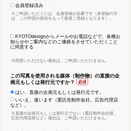
会員登録済み
※ご申請いただくには、会員登録が必要です（未登録の方
は、この申請の送信をもって新規ご登録となります）。
KYOTOdesignからメールやお電話などで、各種お
知らせやご案内などのご連絡をさせていただくこと
に同意する
※同意いただけない場合は、ご申請いただけません。
この写真を使用される媒体（制作物）の直接の企
画元もしくは発行元ですか？
はい、直接の企画元もしくは発行元です。
いいえ、違います（委託先制作会社、広告代理店
など）。
※直接の企画元もしくは発行元でない（委託制作会社様、
広告代理店様など）場合は、ご申請いただけません。