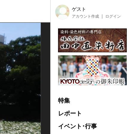
ゲスト
アカウント作成
ログイン
特集
レポート
イベント･行事