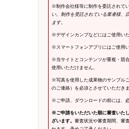
※制作会社様等に制作を委託されて
い
。
制作を受託されている業者様、
ます
。
※デザインカンプなどにはご使用い
※スマートフォンアプリにはご使用
※当サイトとコンテンツが重複・競
使用いただけません。
※写真を使用した成果物のサンプルご
のご連絡）を必須とさせていただき
※ご申請、ダウンロードの前には、
※ご申請をいただいた順に審査いた
ざいます。
審査状況や審査期間、審
ねます。予めご了承ください。