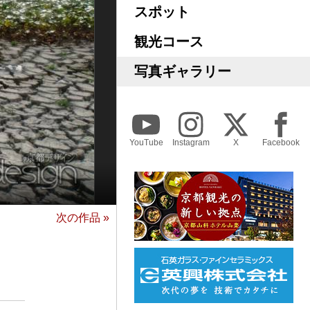
スポット
観光コース
写真ギャラリー
YouTube
Instagram
X
Facebook
次の作品 »