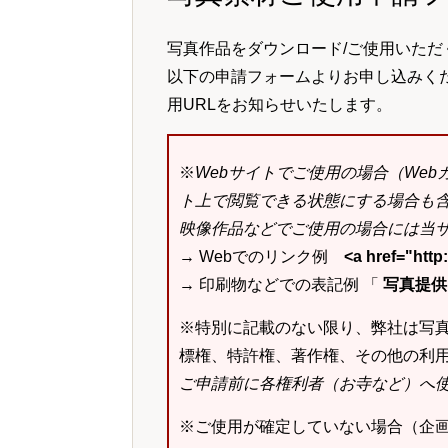
写真作品をダウンロード/ご使用いただ
以下の申請フォームよりお申し込みく
用URLをお知らせいたします。
※
Webサイトでご使用の場合（We
ト上で閲覧できる状態にする場合も
映像作品などでご使用の場合には当サ
→ Webでのリンク例
<a href="ht
→ 印刷物などでの表記例 「
写真提供：k
※特別に記載のない限り、弊社は写
標権、特許権、著作権、その他の利
ご申請前に各権利者（お寺など）へ
※ご使用が確定していない場合（企