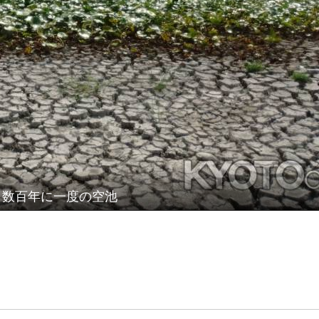
数百年に一度の空池