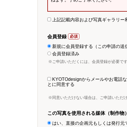
上記記載内容および写真ギャラリー
会員登録
新規に会員登録する（この申請の送
会員登録済み
※ご申請いただくには、会員登録が必要で
KYOTOdesignからメールやお
とに同意する
※同意いただけない場合は、ご申請いただ
この写真を使用される媒体（制作物
はい、直接の企画元もしくは発行元