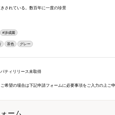
抜きされている。数百年に一度の珍景
#渉成園
方
茶色
グレー
ロパティリリース未取得
 ご希望の場合は下記申請フォームに必要事項をご入力の上ご
フォーム