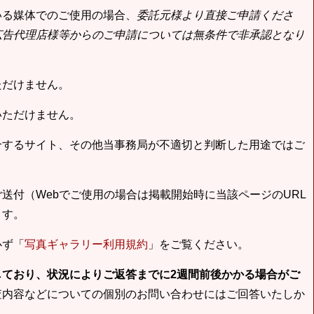
いる媒体でのご使用の場合、
委託元様より直接ご申請くださ
広告代理店様等からのご申請については無条件で非承認となり
ただけません。
いただけません。
合するサイト、その他当事務局が不適切と判断した用途ではご
送付（Webでご使用の場合は掲載開始時に当該ページのURL
ます。
必ず「
写真ギャラリー利用規約
」をご覧ください。
しており、状況によりご返答までに2週間前後かかる場合がご
査内容などについての個別のお問い合わせにはご回答いたしか