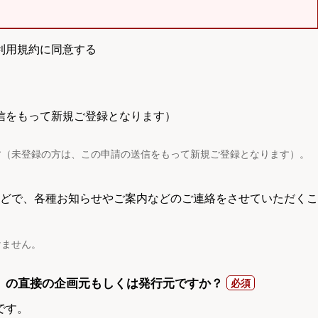
利用規約に同意する
信をもって新規ご登録となります）
す（未登録の方は、この申請の送信をもって新規ご登録となります）。
電話などで、各種お知らせやご案内などのご連絡をさせていただくこ
けません。
）の直接の企画元もしくは発行元ですか？
です。