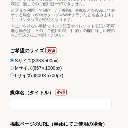
表記）無しでのご使用は一切できません。
※写真を利用して制作した印刷物、映像などをWeb上で表
示する場合（WebカタログやWebチラシなども含みます）
も、リンク設置が必須となります。
※止むを得ない事情でリンク設置やクレジット表記が不可
能な場合は、下の「ご使用用途、目的」の欄に詳しい理由
をご記入の上ご相談ください。
ご希望のサイズ
Sサイズ(333✕500px)
Mサイズ(667✕1000px)
Lサイズ(3800✕5700px)
媒体名（タイトル）
掲載ページのURL（Webにてご使用の場合）