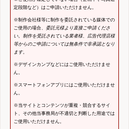
定段階など）はご申請いただけません。
※制作会社様等に制作を委託されている媒体での
ご使用の場合、
委託元様より直接ご申請くださ
い
。
制作を受託されている業者様、広告代理店様
等からのご申請については無条件で非承認となり
ます
。
※デザインカンプなどにはご使用いただけませ
ん。
※スマートフォンアプリにはご使用いただけませ
ん。
※当サイトとコンテンツが重複・競合するサイ
ト、その他当事務局が不適切と判断した用途では
ご使用いただけません。