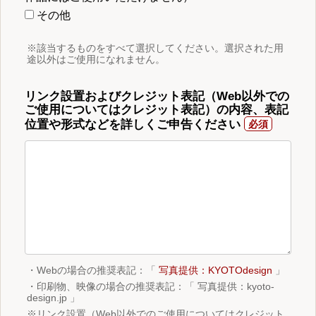
その他
※該当するものをすべて選択してください。選択された用
途以外はご使用になれません。
リンク設置およびクレジット表記（Web以外での
ご使用についてはクレジット表記）の内容、表記
位置や形式などを詳しくご申告ください
・Webの場合の推奨表記：「
写真提供：KYOTOdesign
」
・印刷物、映像の場合の推奨表記：「 写真提供：kyoto-
design.jp 」
※リンク設置（Web以外でのご使用についてはクレジット