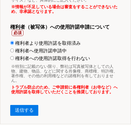
サイズ」など、具体的にご記入ください。
※情報が不足している場合は審査をすることができないた
め、非承認となります。
権利者（被写体）への使用許諾申請について
権利者より使用許諾を取得済み
権利者へ使用許諾申請中
権利者への使用許諾取得を行わない
※特別に記載のない限り、弊社は写真被写体としての人
物、建物、物品、などに関する肖像権、商標権、特許権、
著作権、その他の利用権などの諸権利を有しておりませ
ん。
トラブル防止のため、ご申請前に各権利者（お寺など）へ
使用許諾を取得していただくことを推奨しております。
送信する