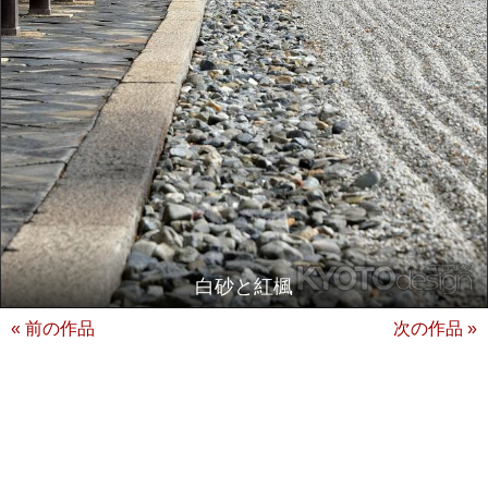
白砂と紅楓
« 前の作品
次の作品 »