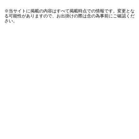
※当サイトに掲載の内容はすべて掲載時点での情報です。変更とな
る可能性がありますので、お出掛けの際は念の為事前にご確認くだ
さい。