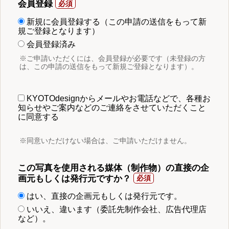
会員登録
新規に会員登録する（この申請の送信をもって新
規ご登録となります）
会員登録済み
※ご申請いただくには、会員登録が必要です（未登録の方
は、この申請の送信をもって新規ご登録となります）。
KYOTOdesignからメールやお電話などで、各種お
知らせやご案内などのご連絡をさせていただくこと
に同意する
※同意いただけない場合は、ご申請いただけません。
この写真を使用される媒体（制作物）の直接の企
画元もしくは発行元ですか？
はい、直接の企画元もしくは発行元です。
いいえ、違います（委託先制作会社、広告代理店
など）。