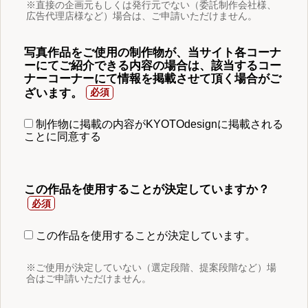
※直接の企画元もしくは発行元でない（委託制作会社様、
広告代理店様など）場合は、ご申請いただけません。
写真作品をご使用の制作物が、当サイト各コーナ
ーにてご紹介できる内容の場合は、該当するコー
ナーコーナーにて情報を掲載させて頂く場合がご
ざいます。
制作物に掲載の内容がKYOTOdesignに掲載される
ことに同意する
この作品を使用することが決定していますか？
この作品を使用することが決定しています。
※ご使用が決定していない（選定段階、提案段階など）場
合はご申請いただけません。