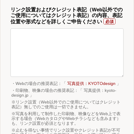
リンク設置およびクレジット表記（Web以外での
ご使用についてはクレジット表記）の内容、表記
位置や形式などを詳しくご申告ください
・Webの場合の推奨表記：「
写真提供：KYOTOdesign
」
・印刷物、映像の場合の推奨表記：「 写真提供：kyoto-
design.jp 」
※リンク設置（Web以外でのご使用についてはクレジット
表記）無しでのご使用は一切できません。
※写真を利用して制作した印刷物、映像などをWeb上で表
示する場合（WebカタログやWebチラシなども含みます）
も、リンク設置が必須となります。
※止むを得ない事情でリンク設置やクレジット表記が不可