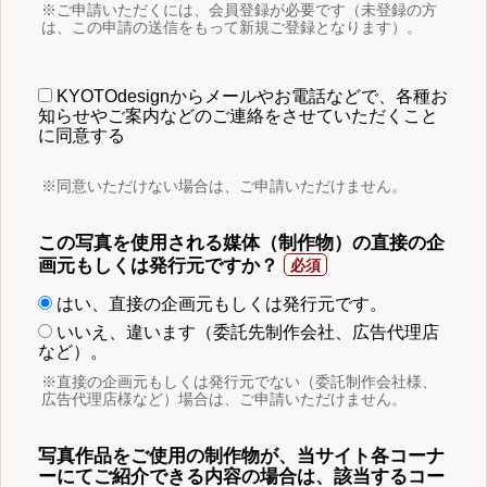
※ご申請いただくには、会員登録が必要です（未登録の方
は、この申請の送信をもって新規ご登録となります）。
KYOTOdesignからメールやお電話などで、各種お
知らせやご案内などのご連絡をさせていただくこと
に同意する
※同意いただけない場合は、ご申請いただけません。
この写真を使用される媒体（制作物）の直接の企
画元もしくは発行元ですか？
はい、直接の企画元もしくは発行元です。
いいえ、違います（委託先制作会社、広告代理店
など）。
※直接の企画元もしくは発行元でない（委託制作会社様、
広告代理店様など）場合は、ご申請いただけません。
写真作品をご使用の制作物が、当サイト各コーナ
ーにてご紹介できる内容の場合は、該当するコー