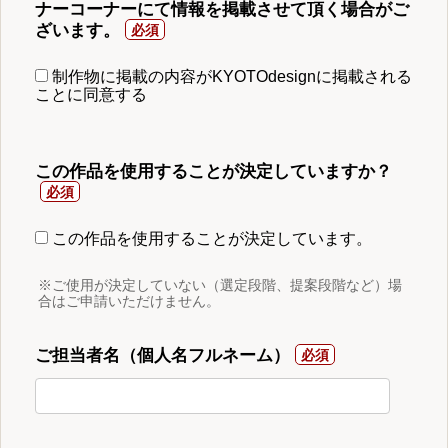
ナーコーナーにて情報を掲載させて頂く場合がご
ざいます。
制作物に掲載の内容がKYOTOdesignに掲載される
ことに同意する
この作品を使用することが決定していますか？
この作品を使用することが決定しています。
※ご使用が決定していない（選定段階、提案段階など）場
合はご申請いただけません。
ご担当者名（個人名フルネーム）