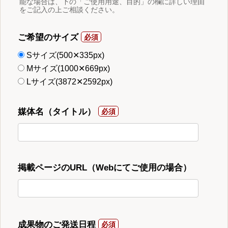
能な場合は、下の「ご使用用途、目的」の欄に詳しい理由
をご記入の上ご相談ください。
ご希望のサイズ
Sサイズ(500✕335px)
Mサイズ(1000✕669px)
Lサイズ(3872✕2592px)
媒体名（タイトル）
掲載ページのURL（Webにてご使用の場合）
成果物のご発送日程