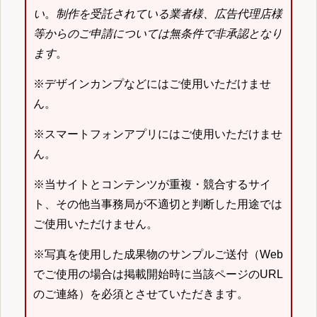
い
。
制作を受託されている業者様、広告代理店様
等からのご申請については無条件で非承認となり
ます
。
※デザインカンプなどにはご使用いただけませ
ん。
※スマートフォンアプリにはご使用いただけませ
ん。
※当サイトとコンテンツが重複・競合するサイ
ト、その他当事務局が不適切と判断した用途では
ご使用いただけません。
※写真を使用した成果物のサンプルご送付（Web
でご使用の場合は掲載開始時に当該ページのURL
のご連絡）を必須とさせていただきます。