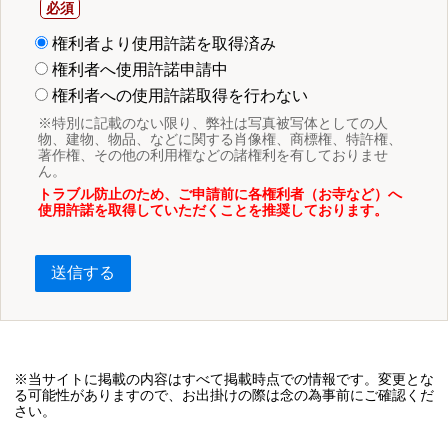
権利者より使用許諾を取得済み
権利者へ使用許諾申請中
権利者への使用許諾取得を行わない
※特別に記載のない限り、弊社は写真被写体としての人
物、建物、物品、などに関する肖像権、商標権、特許権、
著作権、その他の利用権などの諸権利を有しておりませ
ん。
トラブル防止のため、ご申請前に各権利者（お寺など）へ
使用許諾を取得していただくことを推奨しております。
送信する
※当サイトに掲載の内容はすべて掲載時点での情報です。変更とな
る可能性がありますので、お出掛けの際は念の為事前にご確認くだ
さい。