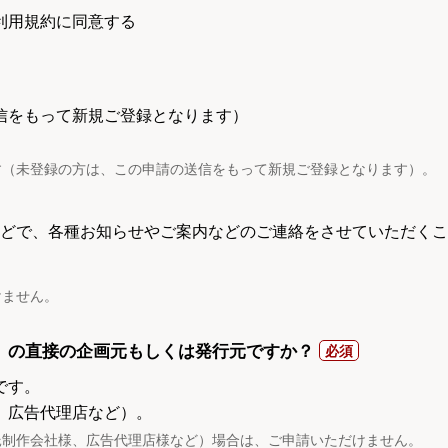
利用規約に同意する
信をもって新規ご登録となります）
す（未登録の方は、この申請の送信をもって新規ご登録となります）。
電話などで、各種お知らせやご案内などのご連絡をさせていただくこ
けません。
）の直接の企画元もしくは発行元ですか？
です。
、広告代理店など）。
託制作会社様、広告代理店様など）場合は、ご申請いただけません。