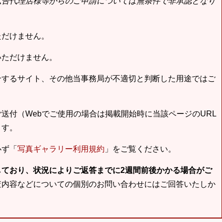
広告代理店様等からのご申請については無条件で非承認となり
ただけません。
いただけません。
合するサイト、その他当事務局が不適切と判断した用途ではご
送付（Webでご使用の場合は掲載開始時に当該ページのURL
ます。
必ず「
写真ギャラリー利用規約
」をご覧ください。
しており、状況によりご返答までに2週間前後かかる場合がご
査内容などについての個別のお問い合わせにはご回答いたしか