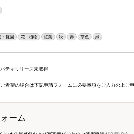
庭・庭園
花・植物
紅葉
秋
赤
茶色
緑
ロパティリリース未取得
 ご希望の場合は下記申請フォームに必要事項をご入力の上ご
フォーム