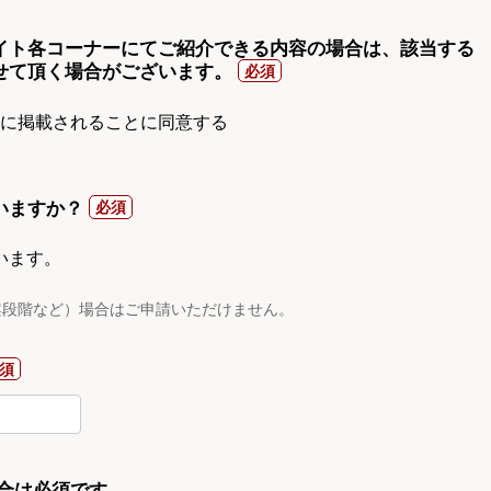
イト各コーナーにてご紹介できる内容の場合は、該当する
せて頂く場合がございます。
gnに掲載されることに同意する
いますか？
います。
案段階など）場合はご申請いただけません。
合は必須です。