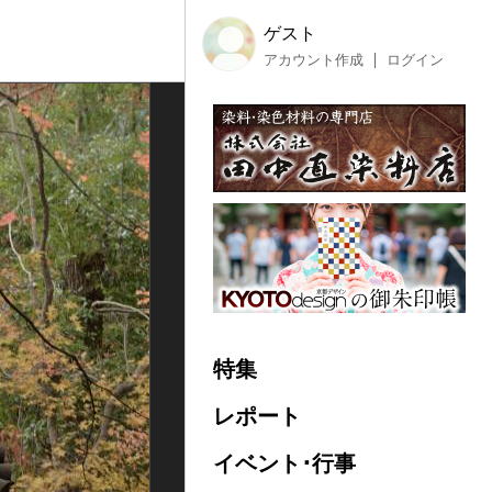
ゲスト
アカウント作成
ログイン
特集
レポート
イベント･行事