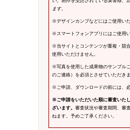
い
。
制作を受託されている業者様、
ます
。
※デザインカンプなどにはご使用い
※スマートフォンアプリにはご使用
※当サイトとコンテンツが重複・競
使用いただけません。
※写真を使用した成果物のサンプルご
のご連絡）を必須とさせていただき
※ご申請、ダウンロードの前には、
※ご申請をいただいた順に審査いた
ざいます。
審査状況や審査期間、審
ねます。予めご了承ください。