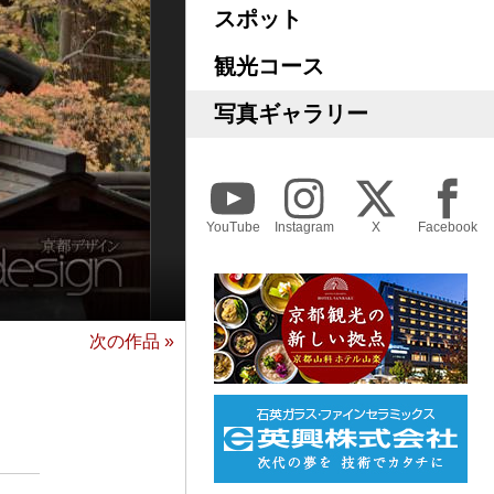
スポット
観光コース
写真ギャラリー
YouTube
Instagram
X
Facebook
次の作品 »