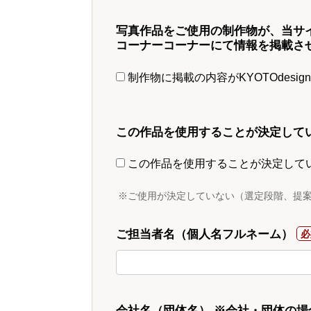
写真作品をご使用の制作物が、当サ
コーナーコーナーにて情報を掲載さ
制作物に掲載の内容がKYOTOdesi
この作品を使用することが決定して
この作品を使用することが決定して
※ご使用が決定していない（選定段階、提
ご担当者名（個人名フルネーム）
会社名（団体名） ※会社・団体の場