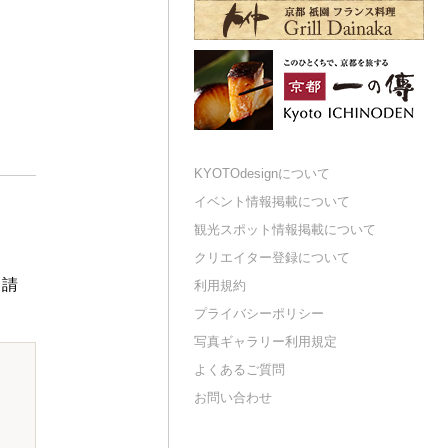
KYOTOdesignについて
イベント情報掲載について
観光スポット情報掲載について
クリエイター登録について
申請
利用規約
プライバシーポリシー
写真ギャラリー利用規定
よくあるご質問
お問い合わせ