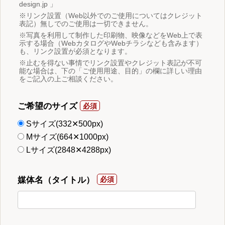
design.jp 」
※リンク設置（Web以外でのご使用についてはクレジット
表記）無しでのご使用は一切できません。
※写真を利用して制作した印刷物、映像などをWeb上で表
示する場合（WebカタログやWebチラシなども含みます）
も、リンク設置が必須となります。
※止むを得ない事情でリンク設置やクレジット表記が不可
能な場合は、下の「ご使用用途、目的」の欄に詳しい理由
をご記入の上ご相談ください。
ご希望のサイズ
Sサイズ(332✕500px)
Mサイズ(664✕1000px)
Lサイズ(2848✕4288px)
媒体名（タイトル）