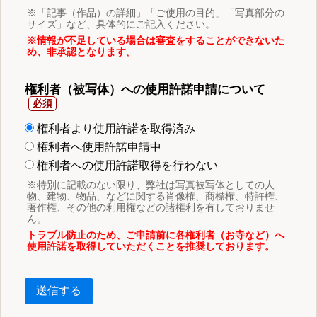
※「記事（作品）の詳細」「ご使用の目的」「写真部分の
サイズ」など、具体的にご記入ください。
※情報が不足している場合は審査をすることができないた
め、非承認となります。
権利者（被写体）への使用許諾申請について
権利者より使用許諾を取得済み
権利者へ使用許諾申請中
権利者への使用許諾取得を行わない
※特別に記載のない限り、弊社は写真被写体としての人
物、建物、物品、などに関する肖像権、商標権、特許権、
著作権、その他の利用権などの諸権利を有しておりませ
ん。
トラブル防止のため、ご申請前に各権利者（お寺など）へ
使用許諾を取得していただくことを推奨しております。
送信する