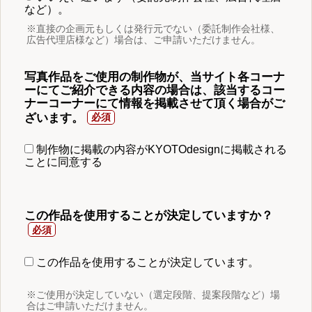
など）。
※直接の企画元もしくは発行元でない（委託制作会社様、
広告代理店様など）場合は、ご申請いただけません。
写真作品をご使用の制作物が、当サイト各コーナ
ーにてご紹介できる内容の場合は、該当するコー
ナーコーナーにて情報を掲載させて頂く場合がご
ざいます。
制作物に掲載の内容がKYOTOdesignに掲載される
ことに同意する
この作品を使用することが決定していますか？
この作品を使用することが決定しています。
※ご使用が決定していない（選定段階、提案段階など）場
合はご申請いただけません。