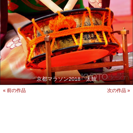
京都マラソン2018 太鼓
« 前の作品
次の作品 »