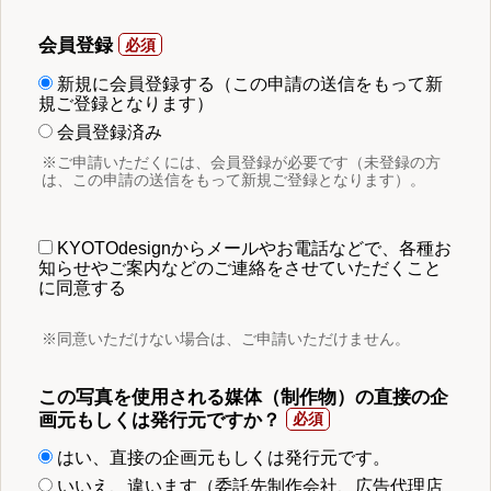
会員登録
新規に会員登録する（この申請の送信をもって新
規ご登録となります）
会員登録済み
※ご申請いただくには、会員登録が必要です（未登録の方
は、この申請の送信をもって新規ご登録となります）。
KYOTOdesignからメールやお電話などで、各種お
知らせやご案内などのご連絡をさせていただくこと
に同意する
※同意いただけない場合は、ご申請いただけません。
この写真を使用される媒体（制作物）の直接の企
画元もしくは発行元ですか？
はい、直接の企画元もしくは発行元です。
いいえ、違います（委託先制作会社、広告代理店