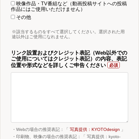
映像作品・TV番組など（動画投稿サイトへの投稿
作品にはご使用いただけません）
その他
※該当するものをすべて選択してください。選択された用
途以外はご使用になれません。
リンク設置およびクレジット表記（Web以外での
ご使用についてはクレジット表記）の内容、表記
位置や形式などを詳しくご申告ください
・Webの場合の推奨表記：「
写真提供：KYOTOdesign
」
・印刷物、映像の場合の推奨表記：「 写真提供：kyoto-