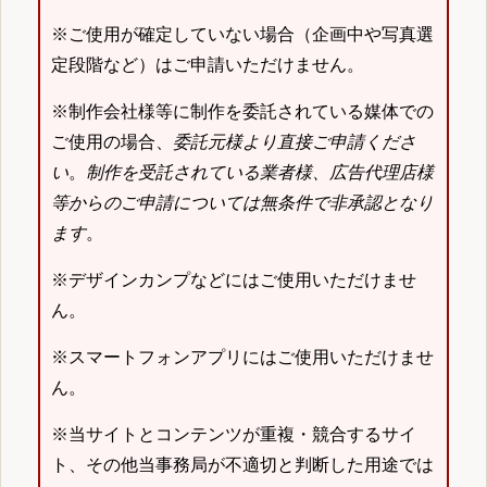
※ご使用が確定していない場合（企画中や写真選
定段階など）はご申請いただけません。
※制作会社様等に制作を委託されている媒体での
ご使用の場合、
委託元様より直接ご申請くださ
い
。
制作を受託されている業者様、広告代理店様
等からのご申請については無条件で非承認となり
ます
。
※デザインカンプなどにはご使用いただけませ
ん。
※スマートフォンアプリにはご使用いただけませ
ん。
※当サイトとコンテンツが重複・競合するサイ
ト、その他当事務局が不適切と判断した用途では