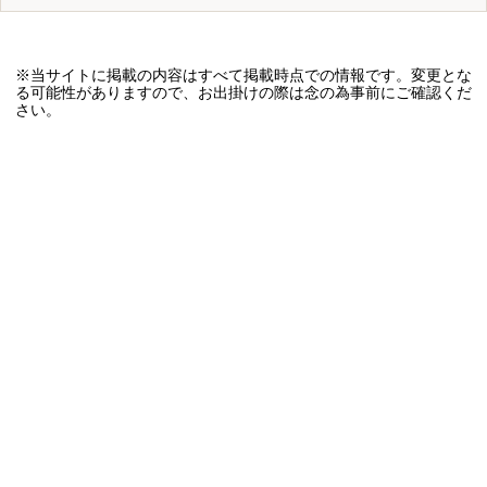
※当サイトに掲載の内容はすべて掲載時点での情報です。変更とな
る可能性がありますので、お出掛けの際は念の為事前にご確認くだ
さい。